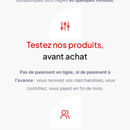
bureautiques sont réglés
en quelques minutes
.
Testez nos produits,
avant achat
Pas de paiement en ligne, ni de paiement à
l’avance
: vous recevez vos marchandises, vous
contrôlez, vous payez en fin de mois.