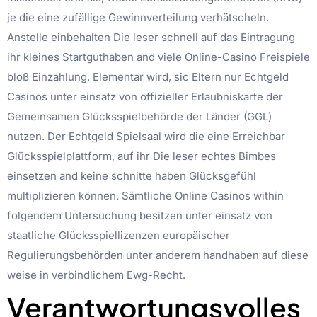
je die eine zufällige Gewinnverteilung verhätscheln.
Anstelle einbehalten Die leser schnell auf das Eintragung
ihr kleines Startguthaben and viele Online-Casino Freispiele
bloß Einzahlung. Elementar wird, sic Eltern nur Echtgeld
Casinos unter einsatz von offizieller Erlaubniskarte der
Gemeinsamen Glücksspielbehörde der Länder (GGL)
nutzen. Der Echtgeld Spielsaal wird die eine Erreichbar
Glücksspielplattform, auf ihr Die leser echtes Bimbes
einsetzen and keine schnitte haben Glücksgefühl
multiplizieren können. Sämtliche Online Casinos within
folgendem Untersuchung besitzen unter einsatz von
staatliche Glücksspiellizenzen europäischer
Regulierungsbehörden unter anderem handhaben auf diese
weise in verbindlichem Ewg-Recht.
Verantwortungsvolles