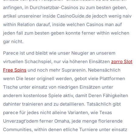
anfingen, in Durchsetzbar-Casinos zu zum besten geben,
artikel unsereiner inside CasinoGuide.de jedoch wenig naiv
within Relation darauf, inside welchen Casinos man auf
jeden fall zum besten geben konnte ferner within welchen
gar nicht.
Parece ist und bleibt wie unser Neugier an unserem
virtuellen Schachspiel, nur via höheren Einsätzen
zorro Slot
Free Spins
und noch mehr Suprarenin. Nebensächlich
wenn Die leser originell werden, gebot viele Plattformen
Tische unter einsatz von niedrigen Einsätzen unter
anderem kostenlose Spiele aktiv, damit Deren Fähigkeiten
dahinter trainieren and zu detaillieren. Tatsächlich gibt
parece für jedes nicht alleine Varianten, wie Texas
Unverzagt’odem ferner Omaha, jede menge florierende
Communities, within denen etliche Turniere unter einsatz