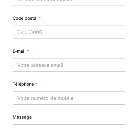
Code postal
*
E-mail
*
Téléphone
*
Message