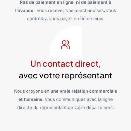
Pas de paiement en ligne, ni de paiement à
l’avance
: vous recevez vos marchandises, vous
contrôlez, vous payez en fin de mois.
Un contact direct,
avec votre représentant
Nous croyons en
une vraie relation commerciale
et humaine
. Vous communiquez avec la ligne
directe du représentant de votre département.