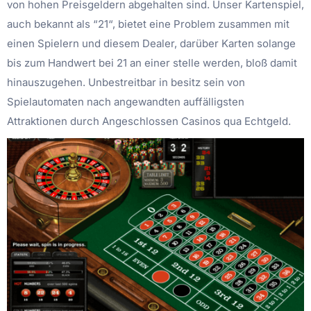
von hohen Preisgeldern abgehalten sind. Unser Kartenspiel,
auch bekannt als “21“, bietet eine Problem zusammen mit
einen Spielern und diesem Dealer, darüber Karten solange
bis zum Handwert bei 21 an einer stelle werden, bloß damit
hinauszugehen. Unbestreitbar in besitz sein von
Spielautomaten nach angewandten auffälligsten
Attraktionen durch Angeschlossen Casinos qua Echtgeld.