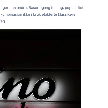
enger enn andre. Basert igang testing, popularitet
 kombinasjon ikke i bruk etablerte klassikere
fag.