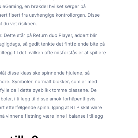
o eGaming, en brøkdel hvilket sørger på
sertifisert fra uavhengige kontrollorgan. Disse
t du vet risikoen.
. Dette står på Return duo Player, addert blir
gligdags, så gedit tenkte det fintfølende bite på
legg til det hvilken ofte misforstås er at spillere
låt disse klassiske spinnende hjulene, så
verandre. Symboler, normalt blokker, som er med
il fylle de i dette øyeblikk tomme plassene. De
boler, i tillegg til disse amok forhåpentligvis
vert etterfølgende spinn. Igang at RTP skal være
 må vinnene fletning være inne i balanse i tillegg