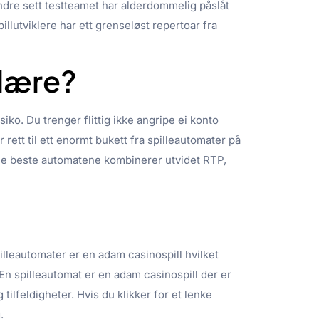
 indre sett testteamet har alderdommelig påslåt
llutviklere har ett grenseløst repertoar fra
ulære?
iko. Du trenger flittig ikke angripe ei konto
 rett til ett enormt bukett fra spilleautomater på
r. De beste automatene kombinerer utvidet RTP,
pilleautomater er en adam casinospill hvilket
n spilleautomat er en adam casinospill der er
tilfeldigheter. Hvis du klikker for et lenke
.