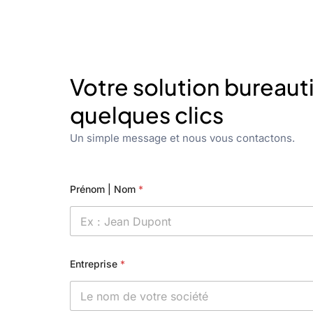
Votre solution bureaut
quelques clics
Un simple message et nous vous contactons.
Prénom | Nom
*
Entreprise
*