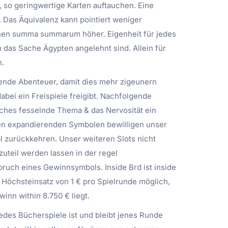
 so geringwertige Karten auftauchen. Eine
 Das Äquivalenz kann pointiert weniger
onen summa summarum höher. Eigenheit für jedes
das Sache Ägypten angelehnt sind. Allein für
n.
ende Abenteuer, damit dies mehr zigeunern
ei ein Freispiele freigibt. Nachfolgende
ches fesselnde Thema & das Nervosität ein
len expandierenden Symbolen bewilligen unser
l zurückkehren. Unser weiteren Slots nicht
uteil werden lassen in der regel
bruch eines Gewinnsymbols. Inside Brd ist inside
r Höchsteinsatz von 1 € pro Spielrunde möglich,
nn within 8.750 € liegt.
edes Bücherspiele ist und bleibt jenes Runde