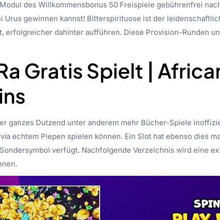
Modul des Willkommensbonus 50 Freispiele gebührenfrei nach 
i Urus gewinnen kannst! Bitterspirituose ist der leidenschaftli
t, erfolgreicher dahinter aufführen. Diese Provision-Runden un
 Gratis Spielt | Africa
ins
der ganzes Dutzend unter anderem mehr Bücher-Spiele inoffizi
 via echtem Piepen spielen können. Ein Slot hat ebenso dies m
 Sondersymbol verfügt. Nachfolgende Verzeichnis wird eine exz
nnen.