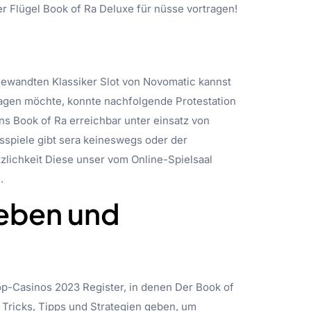
r Flügel Book of Ra Deluxe für nüsse vortragen!
ngewandten Klassiker Slot von Novomatic kannst
agen möchte, konnte nachfolgende Protestation
ns Book of Ra erreichbar unter einsatz von
spiele gibt sera keineswegs oder der
zlichkeit Diese unser vom Online-Spielsaal
.
geben und
op-Casinos 2023 Register, in denen Der Book of
 Tricks, Tipps und Strategien geben, um