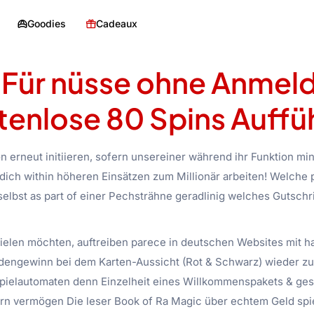
Goodies
Cadeaux
 Für nüsse ohne Anmel
stenlose 80 Spins Auffü
on erneut initiieren, sofern unsereiner während ihr Funktion mi
 dich within höheren Einsätzen zum Millionär arbeiten!
Welche pe
elbst as part of einer Pechsträhne geradlinig welches Gutschri
elen möchten, auftreiben parece in deutschen Websites mit ha
dengewinn bei dem Karten-Aussicht (Rot & Schwarz) wieder zu l
Spielautomaten denn Einzelheit eines Willkommenspakets & ges
rn vermögen Die leser Book of Ra Magic über echtem Geld spie