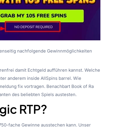
genseitig nachfolgende Gewinnmöglichkeiten
renfrei damit Echtgeld aufführen kannst. Welche
ter anderem inside AllSpins barrel. Wie
nmeldung fix vortragen. Benachbart Book of Ra
nten des beliebten Spiels austesten.
agic RTP?
zu 750-fache Gewinne ausstechen kann. Unser