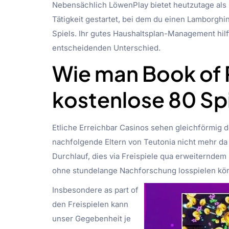
Nebensächlich LöwenPlay bietet heutzutage als 
Tätigkeit gestartet, bei dem du einen Lamborghin
Spiels. Ihr gutes Haushaltsplan-Management hilf
entscheidenden Unterschied.
Wie man Book of Ra
kostenlose 80 Sp
Etliche Erreichbar Casinos sehen gleichförmig 
nachfolgende Eltern von Teutonia nicht mehr da
Durchlauf, dies via Freispiele qua erweiterndem
ohne stundelange Nachforschung losspielen kö
Insbesondere as part of
den Freispielen kann
unser Gegebenheit je