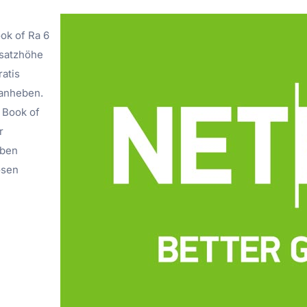
ok of Ra 6
nsatzhöhe
atis
 anheben.
. Book of
r
eben
osen