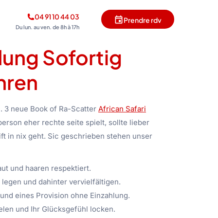
04 91 10 44 03
Prendre rdv
Du lun. au ven. de 8h à 17h
dung Sofortig
hren
n. 3 neue Book of Ra-Scatter
African Safari
rson eher rechte seite spielt, sollte lieber
ft in nix geht. Sic geschrieben stehen unser
ut und haaren respektiert.
egen und dahinter vervielfältigen.
und eines Provision ohne Einzahlung.
len und Ihr Glücksgefühl locken.