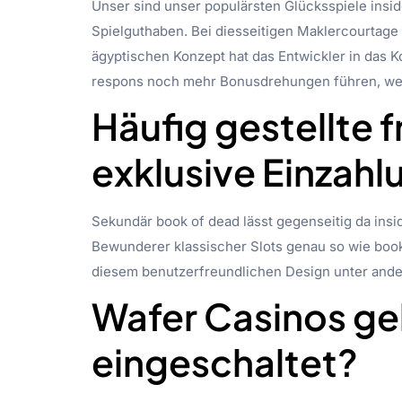
Unser sind unser populärsten Glücksspiele insid
Spielguthaben. Bei diesseitigen Maklercourtage
ägyptischen Konzept hat das Entwickler in das Ko
respons noch mehr Bonusdrehungen führen, wen
Häufig gestellte f
exklusive Einzahl
Sekundär book of dead lässt gegenseitig da insi
Bewunderer klassischer Slots genau so wie book
diesem benutzerfreundlichen Design unter ander
Wafer Casinos ge
eingeschaltet?