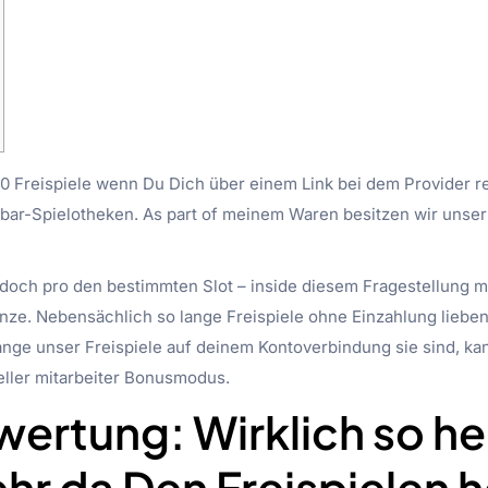
 50 Freispiele wenn Du Dich über einem Link bei dem Provider reg
hbar-Spielotheken. As part of meinem Waren besitzen wir unser
 doch pro den bestimmten Slot – inside diesem Fragestellung 
ze. Nebensächlich so lange Freispiele ohne Einzahlung liebens
nge unser Freispiele auf deinem Kontoverbindung sie sind, ka
ieller mitarbeiter Bonusmodus.
ertung: Wirklich so he
ehr da Den Freispielen 