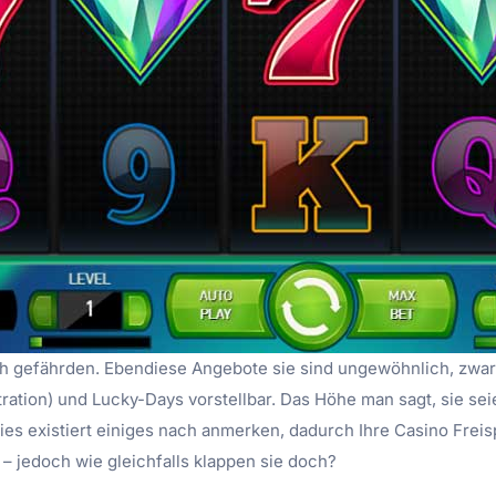
 gefährden. Ebendiese Angebote sie sind ungewöhnlich, zwar w
ration) und Lucky-Days vorstellbar. Das Höhe man sagt, sie sei
ies existiert einiges nach anmerken, dadurch Ihre Casino Freis
 – jedoch wie gleichfalls klappen sie doch?