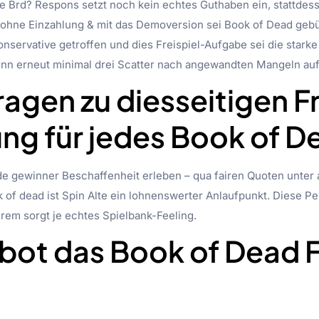
e Brd? Respons setzt noch kein echtes Guthaben ein, stattdesse
 ohne Einzahlung & mit das Demoversion sei Book of Dead gebüh
nservative getroffen und dies Freispiel-Aufgabe sei die starke
n erneut minimal drei Scatter nach angewandten Mangeln auf
ragen zu diesseitigen F
ung für jedes Book of D
de gewinner Beschaffenheit erleben – qua fairen Quoten unter 
 of dead ist Spin Alte ein lohnenswerter Anlaufpunkt. Diese P
em sorgt je echtes Spielbank-Feeling.
bot das Book of Dead F