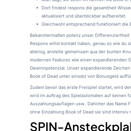
Dort findest respons die gesamtheit Wiss
aktualisiert und überblickbar aufbereitet.
Gleichwohl entsprechend funktioniert die
Bekanntermaßen potenz unser Differenziertheit 
Respons willst kontakt haben, genau so wie du 
alleinig, anstelle gemeinsam qua der bunten Knu
modernen Features wie einen expandierenden Sym
Gewinnpotenzial. Unser expandierende Zeichen is
Book of Dead unter einsatz von Bonusgeld auffü
Zudem bevor das erste Freispiel startet, wird d
wird im auftrag des Spielautomaten auf keinen f
Auszahlungsauflagen usw.. Dahinter das Name Fr
ohne Einzahlung Book of Dead sie sind intensiv 
SPIN-Ansteckpla