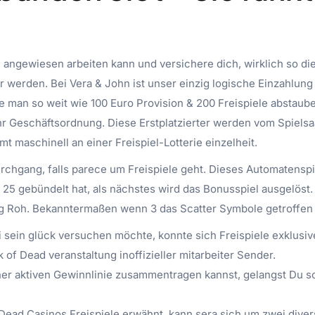
te angewiesen arbeiten kann und versichere dich, wirklich so 
er werden. Bei Vera & John ist unser einzig logische Einzahlun
 man so weit wie 100 Euro Provision & 200 Freispiele abstauben
v ihr Geschäftsordnung. Diese Erstplatzierter werden vom Spielsa
 maschinell an einer Freispiel-Lotterie einzelheit.
urchgang, falls parece um Freispiele geht. Dieses Automatensp
25 gebündelt hat, als nächstes wird das Bonusspiel ausgelöst.
ng Roh. Bekanntermaßen wenn 3 das Scatter Symbole getroffen 
 sein glück versuchen möchte, konnte sich Freispiele exklusiv
 of Dead veranstaltung inoffizieller mitarbeiter Sender.
er aktiven Gewinnlinie zusammentragen kannst, gelangst Du sc
Dead Casinos Freispiele erwähnt, kann sera sich um zwei diver