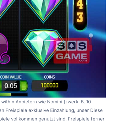
ithin Anbietern wie Nomini (zwerk. B. 10
en Freispiele exklusive Einzahlung, unser Diese
piele vollkommen genutzt sind. Freispiele ferner