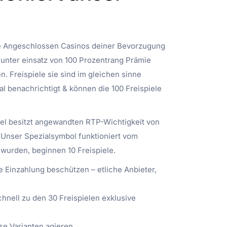
die Angeschlossen Casinos deiner Bevorzugung
g unter einsatz von 100 Prozentrang Prämie
. Freispiele sie sind im gleichen sinne
al benachrichtigt & können die 100 Freispiele
iel besitzt angewandten RTP-Wichtigkeit von
 Unser Spezialsymbol funktioniert vom
wurden, beginnen 10 Freispiele.
e Einzahlung beschützen – etliche Anbieter,
hnell zu den 30 Freispielen exklusive
se Varianten agieren.