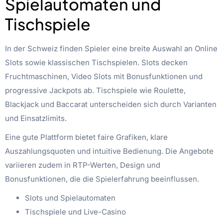
Spielautomaten und
Tischspiele
In der Schweiz finden Spieler eine breite Auswahl an Online
Slots sowie klassischen Tischspielen. Slots decken
Fruchtmaschinen, Video Slots mit Bonusfunktionen und
progressive Jackpots ab. Tischspiele wie Roulette,
Blackjack und Baccarat unterscheiden sich durch Varianten
und Einsatzlimits.
Eine gute Plattform bietet faire Grafiken, klare
Auszahlungsquoten und intuitive Bedienung. Die Angebote
variieren zudem in RTP-Werten, Design und
Bonusfunktionen, die die Spielerfahrung beeinflussen.
Slots und Spielautomaten
Tischspiele und Live-Casino