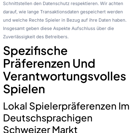
Schnittstellen den Datenschutz respektieren. Wir achten
darauf, wie lange Transaktionsdaten gespeichert werden
und welche Rechte Spieler in Bezug auf ihre Daten haben.
Insgesamt geben diese Aspekte Aufschluss über die
Zuverlässigkeit des Betreibers.
Spezifische
Präferenzen Und
Verantwortungsvolles
Spielen
Lokal Spielerpräferenzen Im
Deutschsprachigen
Schweizer Markt