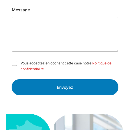
Message
C
Vous acceptez en cochant cette case notre
Politique de
a
confidentialité
s
e
s
Envoyez
à
c
o
c
h
e
r