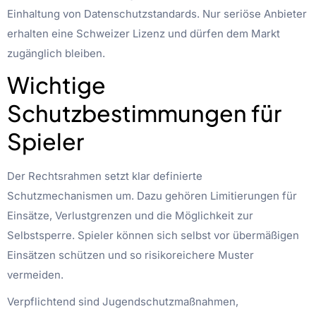
Einhaltung von Datenschutzstandards. Nur seriöse Anbieter
erhalten eine Schweizer Lizenz und dürfen dem Markt
zugänglich bleiben.
Wichtige
Schutzbestimmungen für
Spieler
Der Rechtsrahmen setzt klar definierte
Schutzmechanismen um. Dazu gehören Limitierungen für
Einsätze, Verlustgrenzen und die Möglichkeit zur
Selbstsperre. Spieler können sich selbst vor übermäßigen
Einsätzen schützen und so risikoreichere Muster
vermeiden.
Verpflichtend sind Jugendschutzmaßnahmen,