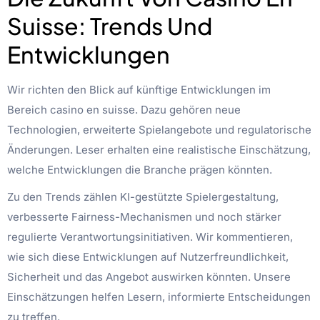
Suisse: Trends Und
Entwicklungen
Wir richten den Blick auf künftige Entwicklungen im
Bereich casino en suisse. Dazu gehören neue
Technologien, erweiterte Spielangebote und regulatorische
Änderungen. Leser erhalten eine realistische Einschätzung,
welche Entwicklungen die Branche prägen könnten.
Zu den Trends zählen KI-gestützte Spielergestaltung,
verbesserte Fairness-Mechanismen und noch stärker
regulierte Verantwortungsinitiativen. Wir kommentieren,
wie sich diese Entwicklungen auf Nutzerfreundlichkeit,
Sicherheit und das Angebot auswirken könnten. Unsere
Einschätzungen helfen Lesern, informierte Entscheidungen
zu treffen.