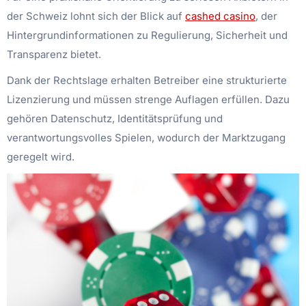
der Schweiz lohnt sich der Blick auf
cashed casino
, der
Hintergrundinformationen zu Regulierung, Sicherheit und
Transparenz bietet.
Dank der Rechtslage erhalten Betreiber eine strukturierte
Lizenzierung und müssen strenge Auflagen erfüllen. Dazu
gehören Datenschutz, Identitätsprüfung und
verantwortungsvolles Spielen, wodurch der Marktzugang
geregelt wird.