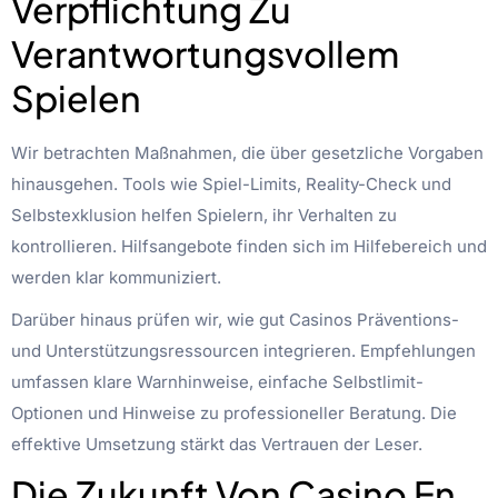
Verpflichtung Zu
Verantwortungsvollem
Spielen
Wir betrachten Maßnahmen, die über gesetzliche Vorgaben
hinausgehen. Tools wie Spiel-Limits, Reality-Check und
Selbstexklusion helfen Spielern, ihr Verhalten zu
kontrollieren. Hilfsangebote finden sich im Hilfebereich und
werden klar kommuniziert.
Darüber hinaus prüfen wir, wie gut Casinos Präventions-
und Unterstützungsressourcen integrieren. Empfehlungen
umfassen klare Warnhinweise, einfache Selbstlimit-
Optionen und Hinweise zu professioneller Beratung. Die
effektive Umsetzung stärkt das Vertrauen der Leser.
Die Zukunft Von Casino En