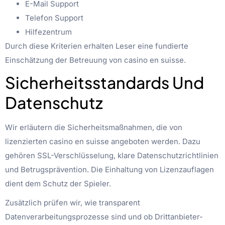
E-Mail Support
Telefon Support
Hilfezentrum
Durch diese Kriterien erhalten Leser eine fundierte
Einschätzung der Betreuung von casino en suisse.
Sicherheitsstandards Und
Datenschutz
Wir erläutern die Sicherheitsmaßnahmen, die von
lizenzierten casino en suisse angeboten werden. Dazu
gehören SSL-Verschlüsselung, klare Datenschutzrichtlinien
und Betrugsprävention. Die Einhaltung von Lizenzauflagen
dient dem Schutz der Spieler.
Zusätzlich prüfen wir, wie transparent
Datenverarbeitungsprozesse sind und ob Drittanbieter-