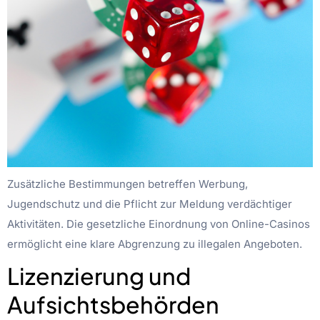
Zusätzliche Bestimmungen betreffen Werbung,
Jugendschutz und die Pflicht zur Meldung verdächtiger
Aktivitäten. Die gesetzliche Einordnung von Online-Casinos
ermöglicht eine klare Abgrenzung zu illegalen Angeboten.
Lizenzierung und
Aufsichtsbehörden