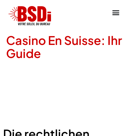
Casino En Suisse: Ihr
Guide
Die rechtlichen