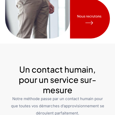
Un contact humain,
pour un service sur-
mesure
Notre méthode passe par un contact humain pour
que toutes vos démarches d’approvisionnement se
déroulent parfaitement.