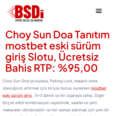
Choy Sun Doa Tanıtım
mostbet eski sürüm
giriş Slotu, Ücretsiz
Bahis RTP: %95,00
Choy Sun Doa'ya kıyasla, Peking Luck, başarılı olma
olasılığınızı artırmak için birçok bonus sunarken
mostbet
eski sürüm giriş
, 5×3 adımlı iyi bir ızgaraya sahip. Diğer
birçok etkili kombinasyon sayesinde, saatlerce yeni
makaraları döndürebilir ve her zaman katılmak için yeni bir