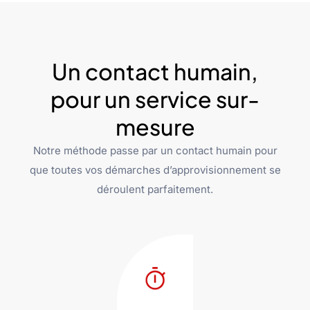
Un contact humain,
pour un service sur-
mesure
Notre méthode passe par un contact humain pour
que toutes vos démarches d’approvisionnement se
déroulent parfaitement.