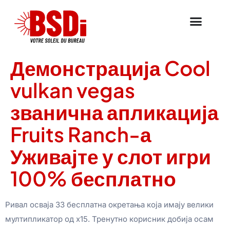
Демонстрација Cool
vulkan vegas
званична апликација
Fruits Ranch-а
Уживајте у слот игри
100% бесплатно
Ривал осваја 33 бесплатна окретања која имају велики
мултипликатор од x15. Тренутно корисник добија осам