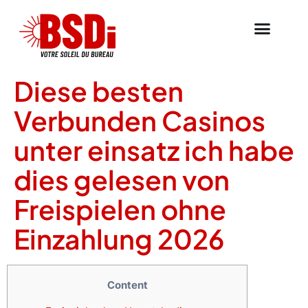
Diese besten
Verbunden Casinos
unter einsatz ich habe
dies gelesen von
Freispielen ohne
Einzahlung 2026
Content