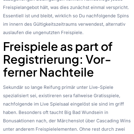
Freispielangebot hält, was dies zunächst einmal verspricht.
Essentiell ist und bleibt, wirklich so Du nachfolgende Spins
im innern des Gültigkeitszeitraums verwendest, alternativ
auslaufen die ungenutzten Freispiele.
Freispiele as part of
Registrierung: Vor-
ferner Nachteile
Sekundär so lange Reifung primär unter Live-Spiele
spezialisiert sei, existireren sera fallweise Gratisspiele,
nachfolgende im Live Spielsaal eingelöst sie sind im griff
haben. Besonders oft taucht Big Bad Wundsein in
Bonusaktionen nach, der Märchenslot über Cascading Wins
unter anderem Freispielelementen. Ohne rest durch zwei