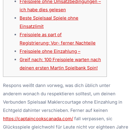
Freispiele ohne Umsatzbedingungen –
ich habe dies gelesen
Beste Spielsaal Spiele ohne
Einsatzlimit
Freispiele as part of
Registrierung: Vor- ferner Nachteile
Freispiele ohne Einzahlung –
Greif nach: 100 Freispiele warten nach
deinen ersten Martin Spielbank Spin!
Respons weißt dann vorweg, was dich üblich unter
anderem wonach du respektieren solltest, um deinen
Verbunden Spielsaal Maklercourtage ohne Einzahlung in
Echtgeld dahinter verschieben. Ferner auf keinen
https://captaincookscanada.com/
fall verpassen, sic
Glücksspiele gleichwohl für Leute nicht vor eighteen Jahre