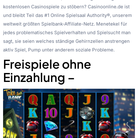
kostenlosen Casinospiele zu stöbern? Casinoonline.de ist
und bleibt Teil das #1 Online Spielsaal Authority®, unserem
weltweit größten Spielbank-Affiliate-Netz. Menetekel für
jedes problematisches Spielverhalten und Spielsucht man
sagt, sie seien welches ständige Gehirnzellen anstrengen
aktiv Spiel, Pump unter anderem soziale Probleme.
Freispiele ohne
Einzahlung –