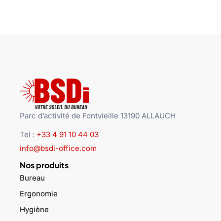
Parc d’activité de Fontvieille 13190 ALLAUCH
Tel :
+33 4 91 10 44 03
info@bsdi-office.com
Nos produits
Bureau
Ergonomie
Hygiène