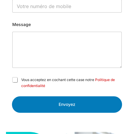
Message
C
Vous acceptez en cochant cette case notre
Politique de
a
confidentialité
s
e
s
Envoyez
à
c
o
c
h