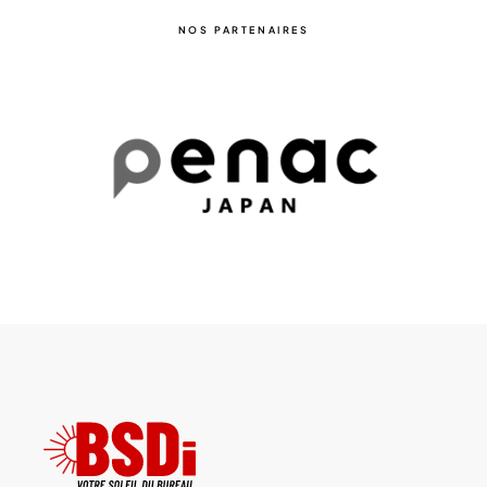
NOS PARTENAIRES