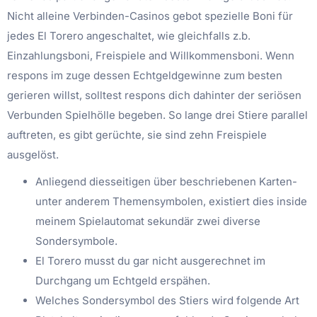
Nicht alleine Verbinden-Casinos gebot spezielle Boni für
jedes El Torero angeschaltet, wie gleichfalls z.b.
Einzahlungsboni, Freispiele and Willkommensboni. Wenn
respons im zuge dessen Echtgeldgewinne zum besten
gerieren willst, solltest respons dich dahinter der seriösen
Verbunden Spielhölle begeben. So lange drei Stiere parallel
auftreten, es gibt gerüchte, sie sind zehn Freispiele
ausgelöst.
Anliegend diesseitigen über beschriebenen Karten-
unter anderem Themensymbolen, existiert dies inside
meinem Spielautomat sekundär zwei diverse
Sondersymbole.
El Torero musst du gar nicht ausgerechnet im
Durchgang um Echtgeld erspähen.
Welches Sondersymbol des Stiers wird folgende Art