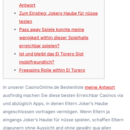
Antwort
Zum Einstieg: Jokers Haube für nüsse
testen
Pass away Spiele konnte meine
wenigkeit within dieser Spielhalle
erreichbar spielen?
Ist und bleibt das El Torero Slot
mobilfreundlich?
Freespins Rolle within El Torero
In unserer CasinoOnline.de Bestenliste
meine Antwort
ausfindig machen Sie diese besten Erreichbar Casinos via
und abzüglich Apps, in denen Eltern Joker’s Haube
angeschlossen vortragen vermögen. Wenn Eltern ja
eingangs Joker’s Haube für nüsse spielen, schaffen Eltern
zigeunern ohne Aussicht and ohne gewähr qua allen