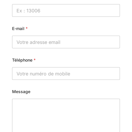
E-mail
*
Téléphone
*
Message