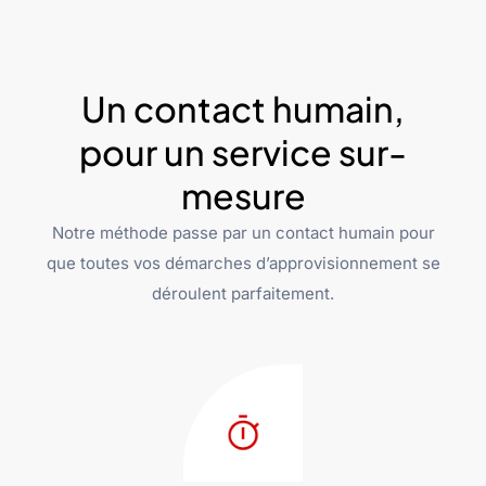
Un contact humain,
pour un service sur-
mesure
Notre méthode passe par un contact humain pour
que toutes vos démarches d’approvisionnement se
déroulent parfaitement.