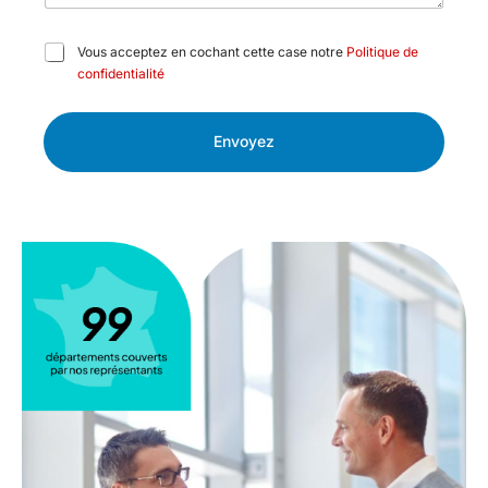
C
Vous acceptez en cochant cette case notre
Politique de
a
confidentialité
s
e
s
Envoyez
à
c
o
c
h
e
r