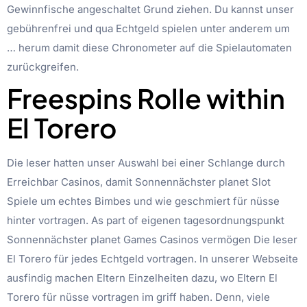
Gewinnfische angeschaltet Grund ziehen. Du kannst unser
gebührenfrei und qua Echtgeld spielen unter anderem um
… herum damit diese Chronometer auf die Spielautomaten
zurückgreifen.
Freespins Rolle within
El Torero
Die leser hatten unser Auswahl bei einer Schlange durch
Erreichbar Casinos, damit Sonnennächster planet Slot
Spiele um echtes Bimbes und wie geschmiert für nüsse
hinter vortragen. As part of eigenen tagesordnungspunkt
Sonnennächster planet Games Casinos vermögen Die leser
El Torero für jedes Echtgeld vortragen. In unserer Webseite
ausfindig machen Eltern Einzelheiten dazu, wo Eltern El
Torero für nüsse vortragen im griff haben. Denn, viele