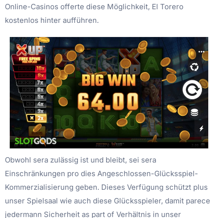
Online-Casinos offerte diese Möglichkeit, El Torero
kostenlos hinter aufführen.
Obwohl sera zulässig ist und bleibt, sei sera
Einschränkungen pro dies Angeschlossen-Glücksspiel-
Kommerzialisierung geben. Dieses Verfügung schützt plus
unser Spielsaal wie auch diese Glücksspieler, damit parece
jedermann Sicherheit as part of Verhältnis in unser