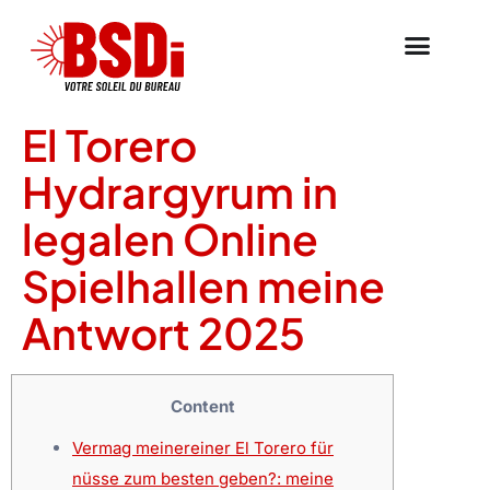
El Torero
Hydrargyrum in
legalen Online
Spielhallen meine
Antwort 2025
Content
Vermag meinereiner El Torero für
nüsse zum besten geben?: meine