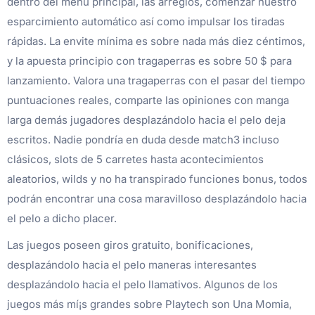
dentro del menú principal, las arreglos, comenzar nuestro
esparcimiento automático así­ como impulsar los tiradas
rápidas. La envite mínima es sobre nada más diez céntimos,
y la apuesta principio con tragaperras es sobre 50 $ para
lanzamiento. Valora una tragaperras con el pasar del tiempo
puntuaciones reales, comparte las opiniones con manga
larga demás jugadores desplazándolo hacia el pelo deja
escritos. Nadie pondrí­a en duda desde match3 incluso
clásicos, slots de 5 carretes hasta acontecimientos
aleatorios, wilds y no ha transpirado funciones bonus, todos
podrán encontrar una cosa maravilloso desplazándolo hacia
el pelo a dicho placer.
Las juegos poseen giros gratuito, bonificaciones,
desplazándolo hacia el pelo maneras interesantes
desplazándolo hacia el pelo llamativos. Algunos de los
juegos más mí¡s grandes sobre Playtech son Una Momia,