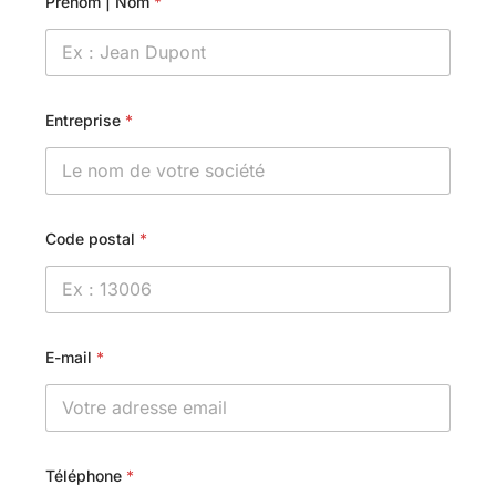
Prénom | Nom
*
Entreprise
*
Code postal
*
E-mail
*
Téléphone
*