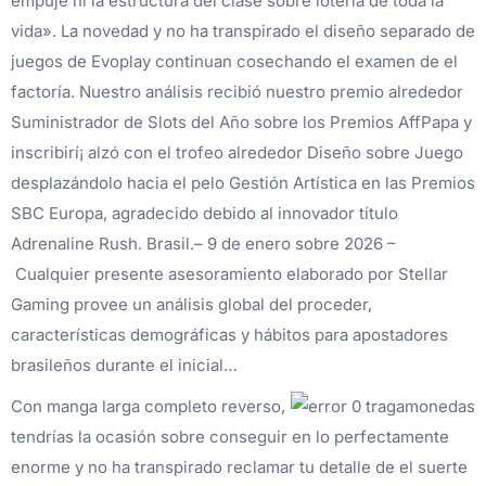
empuje ni la estructura del clase sobre lotería de toda la
vida». La novedad y no ha transpirado el diseño separado de
juegos de Evoplay continuan cosechando el examen de el
factoría. Nuestro análisis recibió nuestro premio alrededor
Suministrador de Slots del Año sobre los Premios AffPapa y
inscribirí¡ alzó con el trofeo alrededor Diseño sobre Juego
desplazándolo hacia el pelo Gestión Artística en las Premios
SBC Europa, agradecido debido al innovador título
Adrenaline Rush. Brasil.– 9 de enero sobre 2026 –
Cualquier presente asesoramiento elaborado por Stellar
Gaming provee un análisis global del proceder,
características demográficas y hábitos para apostadores
brasileños durante el inicial…
Con manga larga completo reverso,
tendrí­as la ocasión sobre conseguir en lo perfectamente
enorme y no ha transpirado reclamar tu detalle de el suerte