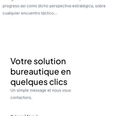
progreso así­ como dicho perspectiva estratégica, sobre
cualquier encuentro táctico…
Votre solution
bureautique en
quelques clics
Un simple message et nous vous
contactons.