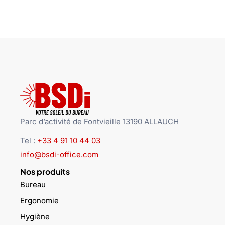
Parc d’activité de Fontvieille 13190 ALLAUCH
Tel :
+33 4 91 10 44 03
info@bsdi-office.com
Nos produits
Bureau
Ergonomie
Hygiène