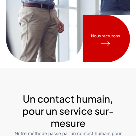
Un contact humain,
pour un service sur-
mesure
Notre méthode passe par un contact humain pour