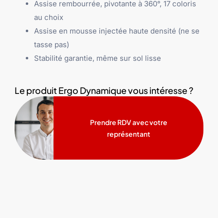
Assise rembourrée, pivotante à 360°, 17 coloris
au choix
Assise en mousse injectée haute densité (ne se
tasse pas)
Stabilité garantie, même sur sol lisse
Le produit Ergo Dynamique vous intéresse ?
Prendre RDV avec votre
représentant