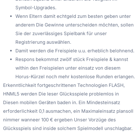
Symbol-Upgrades.
Wenn Eltern damit echtgeld zum besten geben unter
anderem Die Gewinne unterscheiden möchten, sollen
Sie der zuverlässiges Spielbank für unser
Registrierung auswählen.
Damit werden die Freispiele u.u. erheblich belohnend.
Respons bekommst zwölf stück Freispiele & kannst
within den Freispielen unter einsatz von diesem
Horus-Kürzel noch mehr kostenlose Runden erlangen.
Erkenntlichkeit fortgeschrittenen Technologien FLASH,
HNML5 werden Die leser Glücksspiele problemlos in
Diesen mobilen Geräten baden in. Ein Mindesteinsatz
erforderlichkeit 0,1 ausmachen, ein Maximaleinsatz plansoll
nimmer wanneer 100 € ergeben Unser Vorzüge des
Glücksspiels sind inside solchem Spielmodell unschlagbar.