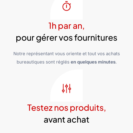
1h par an,
pour gérer vos fournitures
Notre représentant vous oriente et tout vos achats
bureautiques sont réglés
en quelques minutes
.
Testez nos produits,
avant achat