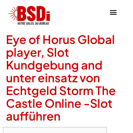
Eye of Horus Global
player, Slot
Kundgebung and
unter einsatz von
Echtgeld Storm The
Castle Online -Slot
aufführen