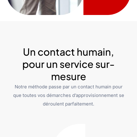
Un contact humain,
pour un service sur-
mesure
Notre méthode passe par un contact humain pour
que toutes vos démarches d’approvisionnement se
déroulent parfaitement.