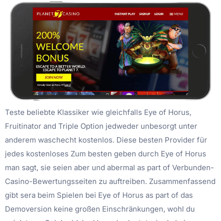
Teste beliebte Klassiker wie gleichfalls Eye of Horus,
Fruitinator and Triple Option jedweder unbesorgt unter
anderem waschecht kostenlos. Diese besten Provider für
jedes kostenloses Zum besten geben durch Eye of Horus
man sagt, sie seien aber und abermal as part of Verbunden-
Casino-Bewertungsseiten zu auftreiben. Zusammenfassend
gibt sera beim Spielen bei Eye of Horus as part of das
Demoversion keine großen Einschränkungen, wohl du