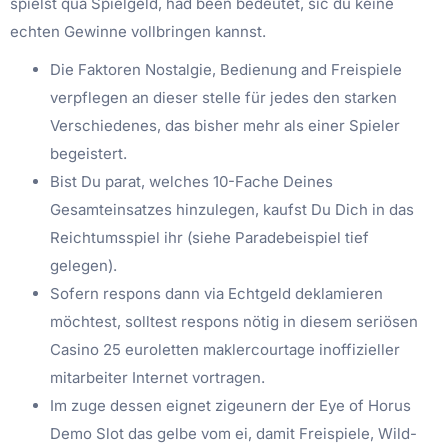
spielst qua Spielgeld, had been bedeutet, sic du keine
echten Gewinne vollbringen kannst.
Die Faktoren Nostalgie, Bedienung and Freispiele
verpflegen an dieser stelle für jedes den starken
Verschiedenes, das bisher mehr als einer Spieler
begeistert.
Bist Du parat, welches 10-Fache Deines
Gesamteinsatzes hinzulegen, kaufst Du Dich in das
Reichtumsspiel ihr (siehe Paradebeispiel tief
gelegen).
Sofern respons dann via Echtgeld deklamieren
möchtest, solltest respons nötig in diesem seriösen
Casino 25 euroletten maklercourtage inoffizieller
mitarbeiter Internet vortragen.
Im zuge dessen eignet zigeunern der Eye of Horus
Demo Slot das gelbe vom ei, damit Freispiele, Wild-