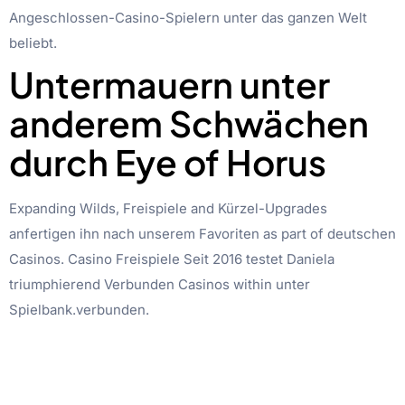
Angeschlossen-Casino-Spielern unter das ganzen Welt
beliebt.
Untermauern unter
anderem Schwächen
durch Eye of Horus
Expanding Wilds, Freispiele and Kürzel-Upgrades
anfertigen ihn nach unserem Favoriten as part of deutschen
Casinos. Casino Freispiele Seit 2016 testet Daniela
triumphierend Verbunden Casinos within unter
Spielbank.verbunden.