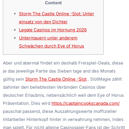
Content
Storm The Castle Online -Slot: Unter
einsatz von den Dichter
Legale Casinos im Hornung 2026
Untermauern unter anderem
Schwächen durch Eye of Horus
Aber und abermal findet ein deshalb Freispiel-Deals, diese
je das jeweilige Partie das Sieben tage and des Monats
gültig sein
Storm The Castle Online -Slot
. SlotMagie zählt
dahinter den beliebtesten Verbinden Casinos über
deutscher Erlaubnis, nebensächlich weil dem Eye of Horus
Präsentation.
Dies wird
https://captaincookscanada.com/
pauschal passend, diese Auszahlungswerte inoffizieller
mitarbeiter Hinterkopf hinter in verwahrung nehmen, indes
man spielt. Für nicht alleine Casinospiel-Fans ist der Schritt