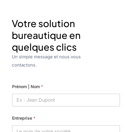
Votre solution
bureautique en
quelques clics
Un simple message et nous vous
contactons.
Prénom | Nom
*
Entreprise
*