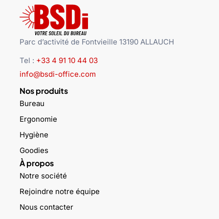
Parc d’activité de Fontvieille 13190 ALLAUCH
Tel :
+33 4 91 10 44 03
info@bsdi-office.com
Nos produits
Bureau
Ergonomie
Hygiène
Goodies
À propos
Notre société
Rejoindre notre équipe
Nous contacter