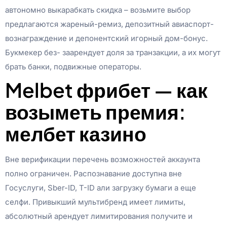
автономно выкарабкать скидка – возьмите выбор
предлагаются жареный-ремиз, депозитный авиаспорт-
вознаграждение и депонентский игорный дом-бонус.
Букмекер без- заарендует доля за транзакции, а их могут
брать банки, подвижные операторы.
Melbet фрибет — как
возыметь премия:
мелбет казино
Вне верификации перечень возможностей аккаунта
полно ограничен. Распознавание доступна вне
Госуслуги, Sber-ID, T-ID али загрузку бумаги а еще
селфи. Привыкший мультибренд имеет лимиты,
абсолютный арендует лимитирования получите и