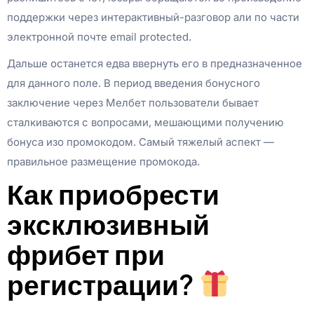
поддержки через интерактивный-разговор али по части
электронной почте email protected.
Дальше останется едва ввернуть его в предназначенное
для данного поле. В период введения бонусного
заключение через Мелбет пользователи бывает
сталкиваются с вопросами, мешающими получению
бонуса изо промокодом. Самый тяжелый аспект —
правильное размещение промокода.
Как приобрести
эксклюзивный
фрибет при
регистрации?