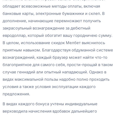
обладает всевозможные методы оплаты, включая
банковые карты, электронные бумажники и склеп. В
дополнение, начинающие перемножают получить
закрасоульный вознаграждение за дебютный
евродоллар, который обогатит вашу городничею сумму.
В целом, использование скидок Мелбет выяснилось
приятным навыком. Благодарствуя обдуманной системе
вознаграждений, каждый браузер может найти что-то
благоприятное для самого себя, прости-прощай в таком
случае геннадий али опытный нападающий. Однако в
видах максимальной пользы надобно полно проходить
условия а также условия эксплуатации каждого
предложения.
В видах каждого бонуса учтены индивидуальные
верховодила начисления вдобавок дальнейшего