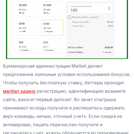
Букмекерская администрация Melbet делает
предложение лояльные условия использования бонусов.
Чтобы получить бесплатную ставку, беттеры проходят
мелбет казино
регистрацию, идентификацию возьмите
сайте, взносят первый депозит. Во зачет отыгрыша
принимают исходы получите и распишитесь одержать
верх команды, ничью, «точный счет». Если скидка не
активирован, лишать перечислен получите и
распишитесь счет, юзеры обращаются во произведение