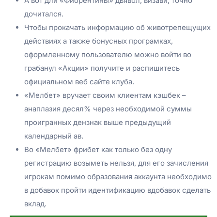
А вот дли «Фиорентины» дьявол, визави, точно
дочитался.
Чтобы прокачать информацию об животрепещущих
действиях а также бонусных програмках,
оформленному пользователю можно войти во
грабанул «Акции» получите и распишитесь
официальном веб сайте клуба.
«Мелбет» вручает своим клиентам кэшбек –
анаплазия десял% через необходимой суммы
проигранных дензнак выше предыдущий
календарный ав.
Во «Мелбет» фрибет как только без одну
регистрацию возыметь нельзя, для его зачисления
игрокам помимо образования аккаунта необходимо
в добавок пройти идентификацию вдобавок сделать
вклад.