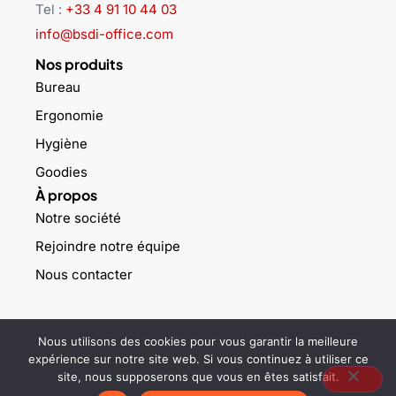
Tel :
+33 4 91 10 44 03
info@bsdi-office.com
Nos produits
Bureau
Ergonomie
Hygiène
Goodies
À propos
Notre société
Rejoindre notre équipe
Nous contacter
©2025 BSDi – Tous droits réservés –
Mentions légales
–
Politique
Nous utilisons des cookies pour vous garantir la meilleure
de confidentialité
expérience sur notre site web. Si vous continuez à utiliser ce
site, nous supposerons que vous en êtes satisfait.