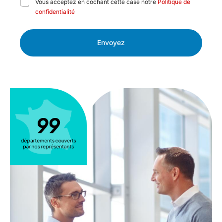
C
Vous acceptez en cochant cette case notre
Politique de
a
confidentialité
s
e
s
Envoyez
à
c
o
c
h
e
r