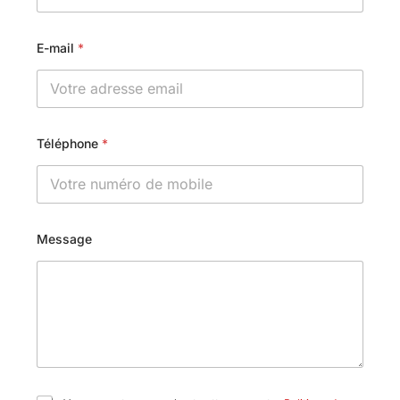
E-mail
*
Téléphone
*
Message