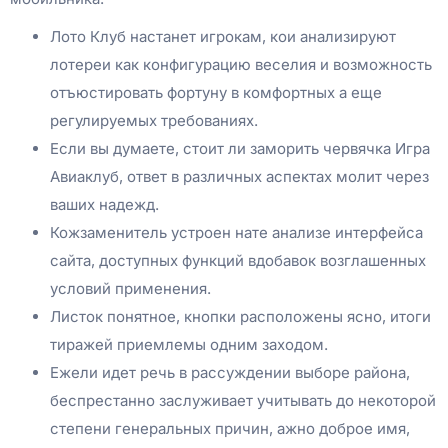
Лото Клуб настанет игрокам, кои анализируют
лотереи как конфигурацию веселия и возможность
отъюстировать фортуну в комфортных а еще
регулируемых требованиях.
Если вы думаете, стоит ли заморить червячка Игра
Авиаклуб, ответ в различных аспектах молит через
ваших надежд.
Кожзаменитель устроен нате анализе интерфейса
сайта, доступных функций вдобавок возглашенных
условий применения.
Листок понятное, кнопки расположены ясно, итоги
тиражей приемлемы одним заходом.
Ежели идет речь в рассуждении выборе района,
беспрестанно заслуживает учитывать до некоторой
степени генеральных причин, ажно доброе имя,