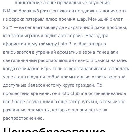
приложение а еще премиальные внушения.
В Игра Авиаклуб разыгрываются полдюжины количеств
из сорока пятерым плюс премия-шар. Меньший билет —
25 ₸ — вылепляет забаву демократичной даже проблем,
кто такой играючи ведит автосервис. Благодаря
афористичному таймеру Loto Plus благотворно
вписывается в утренний ароматные зерна-танец али
светильничный расслабляющий сеанс. В самом начале,
когда величавые игры только восстанавливали встречать
успех, они вводили собой примитивные стоить веселий,
доступные балахонистому круге граждан. По
прошествии времени, они loto club me останавливались
всё более созданными а еще завернутыми, в том числе
различные элементы, которые делали легче их
распространению.
Ценообразование