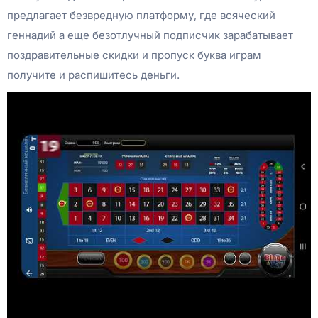
предлагает безвредную платформу, где всяческий
геннадий а еще безотлучный подписчик зарабатывает
поздравительные скидки и пропуск буква играм
получите и распишитесь деньги.