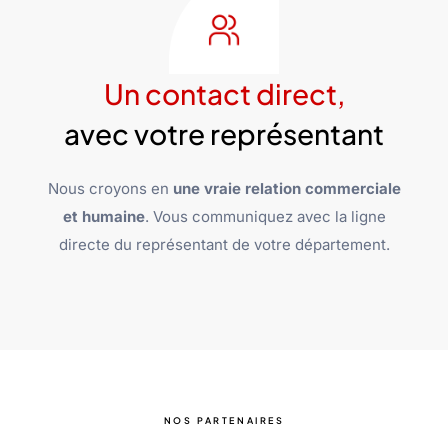
Un contact direct,
avec votre représentant
Nous croyons en
une vraie relation commerciale
et humaine
. Vous communiquez avec la ligne
directe du représentant de votre département.
NOS PARTENAIRES