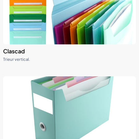
Clascad
Trieur vertical.