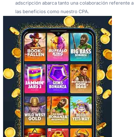
adscripción abarca tanto una colaboración referente a
las beneficios como nuestro CPA.