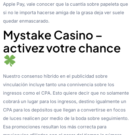
Apple Pay, vale conocer que la cuantía sobre papeleta que
si no le importa hacerse amiga de la grasa deja ver suele
quedar enmascarado.
Mystake Casino –
activez votre chance
Nuestro consenso híbrido en el publicidad sobre
vinculación incluye tanto una connivencia sobre los
ingresos como el CPA. Esto quiere decir que no solamente
cobrará un lugar para los ingresos, destino igualmente un
CPA para los depósitos que llegan a convertirse en focos
de luces realicen por medio de la boda sobre seguimiento.
Esa promociones resultan los más correcta para