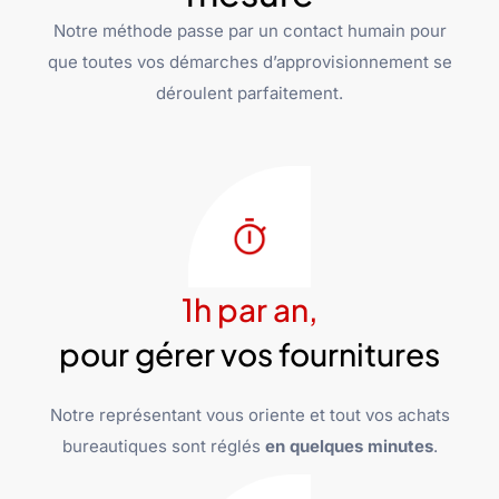
Notre méthode passe par un contact humain pour
que toutes vos démarches d’approvisionnement se
déroulent parfaitement.
1h par an,
pour gérer vos fournitures
Notre représentant vous oriente et tout vos achats
bureautiques sont réglés
en quelques minutes
.