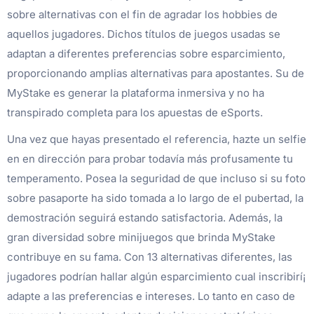
sobre alternativas con el fin de agradar los hobbies de
aquellos jugadores. Dichos títulos de juegos usadas se
adaptan a diferentes preferencias sobre esparcimiento,
proporcionando amplias alternativas para apostantes. Su de
MyStake es generar la plataforma inmersiva y no ha
transpirado completa para los apuestas de eSports.
Una vez que hayas presentado el referencia, hazte un selfie
en en dirección para probar todavía más profusamente tu
temperamento. Posea la seguridad de que incluso si su foto
sobre pasaporte ha sido tomada a lo largo de el pubertad, la
demostración seguirá estando satisfactoria. Además, la
gran diversidad sobre minijuegos que brinda MyStake
contribuye en su fama. Con 13 alternativas diferentes, las
jugadores podrían hallar algún esparcimiento cual inscribirí¡
adapte a las preferencias e intereses. Lo tanto en caso de