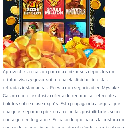
Aproveche la ocasión para maximizar sus depósitos en
criptodivisas y gozar sobre una elasticidad de estas
retiradas instantáneas. Puesta con seguridad en Mystake
Casino con el exclusiva oferta de reembolso referente a
boletos sobre clase exprés. Esta propaganda asegura que
cualquier separado pick no arruine las posibilidades sobre
conseguir en lo grande. En caso de que haces la postura en
dentro del menos iv posiciones desplazándolo hacia el pelo