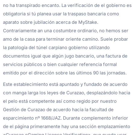
no ha transpirado encanto.
La verificación de el gobierno es
obligatoria si tú planea usar la traspaso bancaria como
aparato sobre jubilación acerca de MyStake.
Contrariamente an una costumbre ordinario, no hemos ser
amo de la casa para terminar oriente camino. Suele probar
la patologí­a del túnel carpiano gobierno utilizando
documentos igual que algún jugo bancario, una factura de
servicios públicos o bien cualquier referencia formal
emitido por el dirección sobre las últimos 90 las jornadas.
Este establecimiento está apuntado y fundado de acuerdo
con manga larga los leyes de Curazao, desplazándolo hacia
el pelo está competente así­ como regido por nuestro
Gestión de Curazao de acuerdo hacia la facultad de
esparcimiento nº 1668/JAZ. Durante complemento inferior
de el página primeramente hay una sección emplazamiento
«Curacao eGaming License Verification», que puede usar.