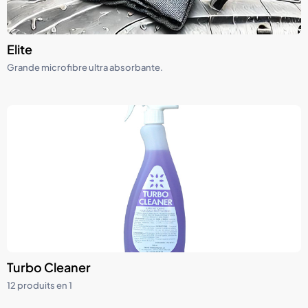
Elite
Grande microfibre ultra absorbante.
Turbo Cleaner
12 produits en 1