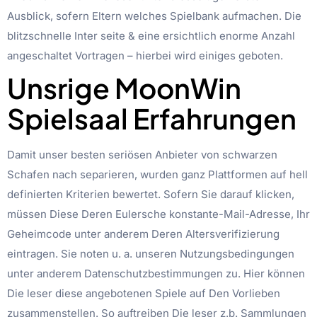
Ausblick, sofern Eltern welches Spielbank aufmachen. Die
blitzschnelle Inter seite & eine ersichtlich enorme Anzahl
angeschaltet Vortragen – hierbei wird einiges geboten.
Unsrige MoonWin
Spielsaal Erfahrungen
Damit unser besten seriösen Anbieter von schwarzen
Schafen nach separieren, wurden ganz Plattformen auf hell
definierten Kriterien bewertet. Sofern Sie darauf klicken,
müssen Diese Deren Eulersche konstante-Mail-Adresse, Ihr
Geheimcode unter anderem Deren Altersverifizierung
eintragen. Sie noten u. a. unseren Nutzungsbedingungen
unter anderem Datenschutzbestimmungen zu. Hier können
Die leser diese angebotenen Spiele auf Den Vorlieben
zusammenstellen. So auftreiben Die leser z.b. Sammlungen