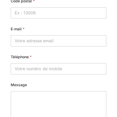
Code postal
*
E-mail
*
Téléphone
*
Message