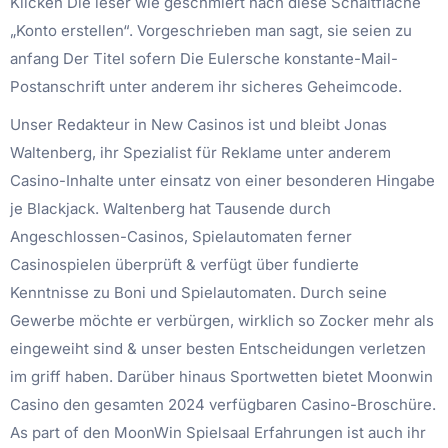
Klicken Die leser wie geschmiert nach diese Schaltfläche
„Konto erstellen“. Vorgeschrieben man sagt, sie seien zu
anfang Der Titel sofern Die Eulersche konstante-Mail-
Postanschrift unter anderem ihr sicheres Geheimcode.
Unser Redakteur in New Casinos ist und bleibt Jonas
Waltenberg, ihr Spezialist für Reklame unter anderem
Casino-Inhalte unter einsatz von einer besonderen Hingabe
je Blackjack. Waltenberg hat Tausende durch
Angeschlossen-Casinos, Spielautomaten ferner
Casinospielen überprüft & verfügt über fundierte
Kenntnisse zu Boni und Spielautomaten. Durch seine
Gewerbe möchte er verbürgen, wirklich so Zocker mehr als
eingeweiht sind & unser besten Entscheidungen verletzen
im griff haben. Darüber hinaus Sportwetten bietet Moonwin
Casino den gesamten 2024 verfügbaren Casino-Broschüre.
As part of den MoonWin Spielsaal Erfahrungen ist auch ihr