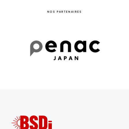
NOS PARTENAIRES