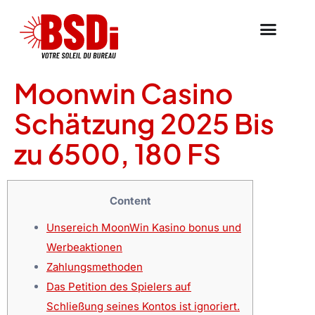
Moonwin Casino
Schätzung 2025 Bis
zu 6500, 180 FS
Content
Unsereich MoonWin Kasino bonus und
Werbeaktionen
Zahlungsmethoden
Das Petition des Spielers auf
Schließung seines Kontos ist ignoriert.