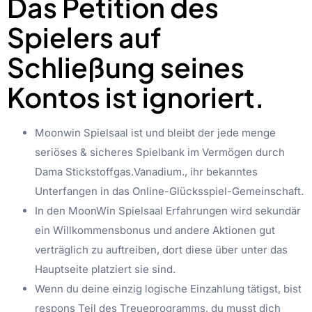
Das Petition des
Spielers auf
Schließung seines
Kontos ist ignoriert.
Moonwin Spielsaal ist und bleibt der jede menge
seriöses & sicheres Spielbank im Vermögen durch
Dama Stickstoffgas.Vanadium., ihr bekanntes
Unterfangen in das Online-Glücksspiel-Gemeinschaft.
In den MoonWin Spielsaal Erfahrungen wird sekundär
ein Willkommensbonus und andere Aktionen gut
verträglich zu auftreiben, dort diese über unter das
Hauptseite platziert sie sind.
Wenn du deine einzig logische Einzahlung tätigst, bist
respons Teil des Treueprogramms, du musst dich