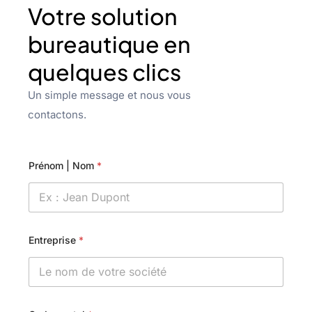
Votre solution
bureautique en
quelques clics
Un simple message et nous vous
contactons.
Prénom | Nom
*
Entreprise
*