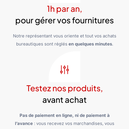
1h par an,
pour gérer vos fournitures
Notre représentant vous oriente et tout vos achats
bureautiques sont réglés
en quelques minutes
.
Testez nos produits,
avant achat
Pas de paiement en ligne, ni de paiement à
l’avance
: vous recevez vos marchandises, vous