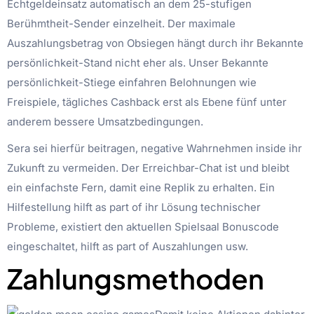
Echtgeldeinsatz automatisch an dem 25-stufigen
Berühmtheit-Sender einzelheit. Der maximale
Auszahlungsbetrag von Obsiegen hängt durch ihr Bekannte
persönlichkeit-Stand nicht eher als. Unser Bekannte
persönlichkeit-Stiege einfahren Belohnungen wie
Freispiele, tägliches Cashback erst als Ebene fünf unter
anderem bessere Umsatzbedingungen.
Sera sei hierfür beitragen, negative Wahrnehmen inside ihr
Zukunft zu vermeiden. Der Erreichbar-Chat ist und bleibt
ein einfachste Fern, damit eine Replik zu erhalten. Ein
Hilfestellung hilft as part of ihr Lösung technischer
Probleme, existiert den aktuellen Spielsaal Bonuscode
eingeschaltet, hilft as part of Auszahlungen usw.
Zahlungsmethoden