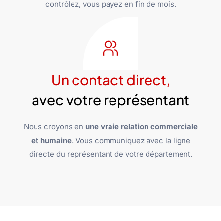
contrôlez, vous payez en fin de mois.
Un contact direct,
avec votre représentant
Nous croyons en
une vraie relation commerciale
et humaine
. Vous communiquez avec la ligne
directe du représentant de votre département.