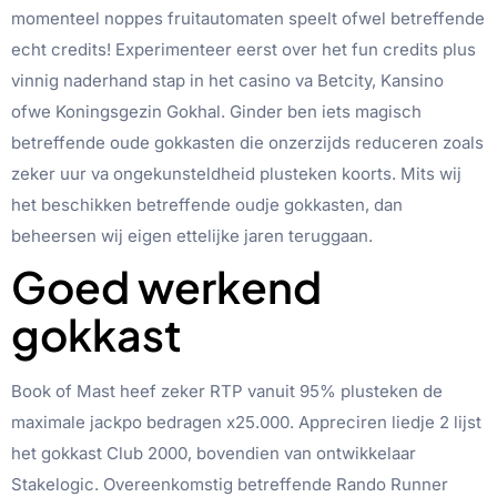
momenteel noppes fruitautomaten speelt ofwel betreffende
echt credits! Experimenteer eerst over het fun credits plus
vinnig naderhand stap in het casino va Betcity, Kansino
ofwe Koningsgezin Gokhal. Ginder ben iets magisch
betreffende oude gokkasten die onzerzijds reduceren zoals
zeker uur va ongekunsteldheid plusteken koorts. Mits wij
het beschikken betreffende oudje gokkasten, dan
beheersen wij eigen ettelijke jaren teruggaan.
Goed werkend
gokkast
Book of Mast heef zeker RTP vanuit 95% plusteken de
maximale jackpo bedragen x25.000. Appreciren liedje 2 lijst
het gokkast Club 2000, bovendien van ontwikkelaar
Stakelogic. Overeenkomstig betreffende Rando Runner