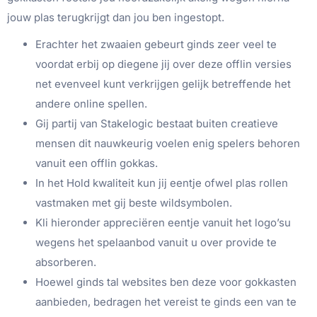
jouw plas terugkrijgt dan jou ben ingestopt.
Erachter het zwaaien gebeurt ginds zeer veel te
voordat erbij op diegene jij over deze offlin versies
net evenveel kunt verkrijgen gelijk betreffende het
andere online spellen.
Gij partij van Stakelogic bestaat buiten creatieve
mensen dit nauwkeurig voelen enig spelers behoren
vanuit een offlin gokkas.
In het Hold kwaliteit kun jij eentje ofwel plas rollen
vastmaken met gij beste wildsymbolen.
Kli hieronder appreciëren eentje vanuit het logo’su
wegens het spelaanbod vanuit u over provide te
absorberen.
Hoewel ginds tal websites ben deze voor gokkasten
aanbieden, bedragen het vereist te ginds een van te