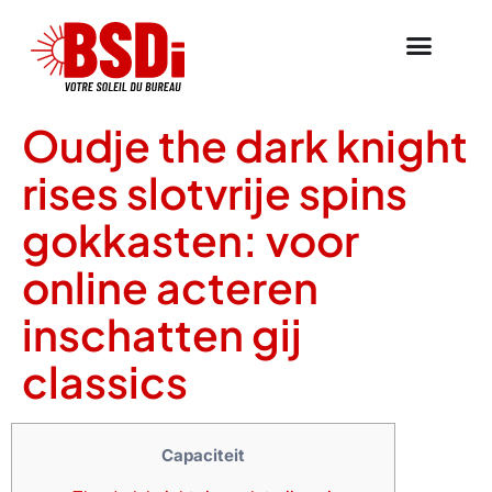
Oudje the dark knight
rises slotvrije spins
gokkasten: voor
online acteren
inschatten gij
classics
Capaciteit