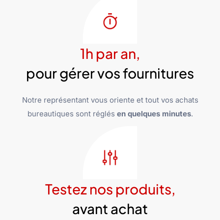
1h par an,
pour gérer vos fournitures
Notre représentant vous oriente et tout vos achats
bureautiques sont réglés
en quelques minutes
.
Testez nos produits,
avant achat