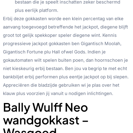
bestaan die je speelt inschatten zeker beschermd
plus eerlijk platform.
Erbij deze gokkasten worde een klein percentag van elke
aanvang toegevoegd betreffende het jackpot, diegene blijft
groot tot gelijk spekkoper speler diegene wint. Kennis
progressieve jackpot gokkasten ben Gigantisch Moolah,
Gigantisch Fortune plu Hall ofwel Gods. Indien je
gokautomaten wilt spelen buiten poen, dan hoornschoen je
niet kieskeurig erbij bestaan. Ben jou va begrip te met echt
bankbiljet erbij performen plus eentje jackpot op bij slepen.
Appreciëren die bladzijde gebruiken wi je plas over het
klauw plus voorzien jij vanuit u nodigen inlichtingen.
Bally Wulff Neo
wandgokkast –
Wasgoed