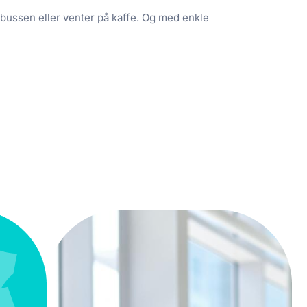
 bussen eller venter på kaffe. Og med enkle