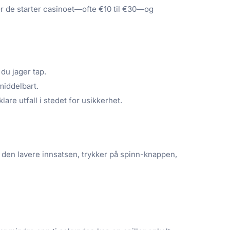
 før de starter casinoet—ofte €10 til €30—og
du jager tap.
iddelbart.
are utfall i stedet for usikkerhet.
er den lavere innsatsen, trykker på spinn-knappen,