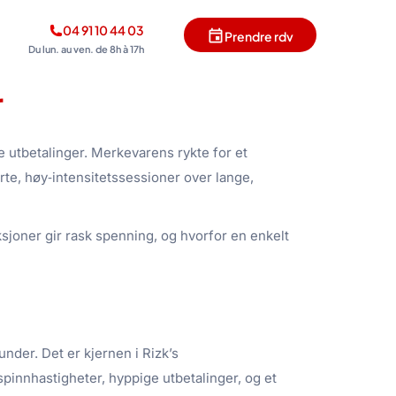
04 91 10 44 03
Prendre rdv
Du lun. au ven. de 8h à 17h
r
e utbetalinger. Merkevarens rykte for et
rte, høy‑intensitetssessioner over lange,
sjoner gir rask spenning, og hvorfor en enkelt
under. Det er kjernen i Rizk’s
spinnhastigheter, hyppige utbetalinger, og et