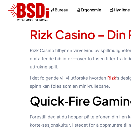
Bureau
Ergonomie
Hygiène
Rizk Casino – Din
Rizk Casino tilbyr en virvelvind av spillmulighe
omfattende bibliotek—over to tusen titler fra le
uttrukne spill.
I det følgende vil vi utforske hvordan
Rizk
’s desi
spinn kan føles som en mini‑rullebane.
Quick‑Fire Gaming
Forestill deg at du hopper på telefonen din i en 
korte‑sesjonskultur. I stedet for å oppmuntre til