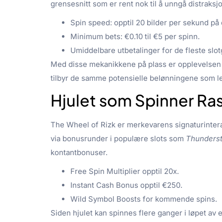
grensesnitt som er rent nok til å unngå distraksj
Spin speed: opptil 20 bilder per sekund på de
Minimum bets: €0.10 til €5 per spinn.
Umiddelbare utbetalinger for de fleste slot
Med disse mekanikkene på plass er opplevelsen 
tilbyr de samme potensielle belønningene som le
Hjulet som Spinner Ra
The Wheel of Rizk er merkevarens signaturinterak
via bonusrunder i populære slots som
Thunders
kontantbonuser.
Free Spin Multiplier opptil 20x.
Instant Cash Bonus opptil €250.
Wild Symbol Boosts for kommende spins.
Siden hjulet kan spinnes flere ganger i løpet av 