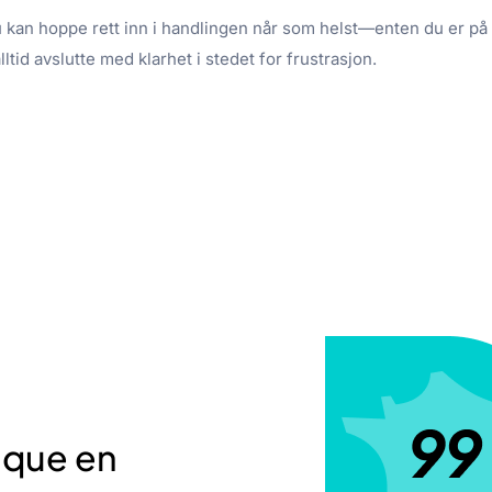
u kan hoppe rett inn i handlingen når som helst—enten du er på
lltid avslutte med klarhet i stedet for frustrasjon.
ique en