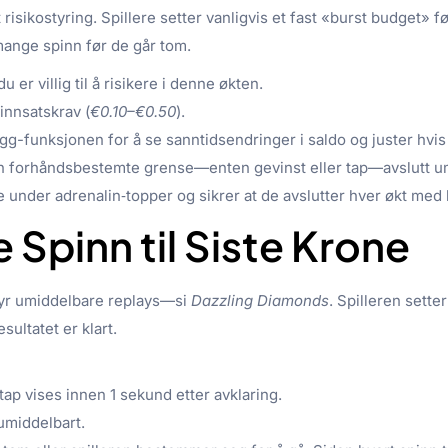
 risikostyring. Spillere setter vanligvis et fast «burst budget»
mange spinn før de går tom.
 er villig til å risikere i denne økten.
innsatskrav (
€0.10–€0.50
).
gg-funksjonen for å se sanntidsendringer i saldo og juster hvis 
n forhåndsbestemte grense—enten gevinst eller tap—avslutt um
 under adrenalin‑topper og sikrer at de avslutter hver økt med kl
e Spinn til Siste Krone
lbyr umiddelbare replays—si
Dazzling Diamonds
. Spilleren sett
ultatet er klart.
tap vises innen 1 sekund etter avklaring.
umiddelbart.