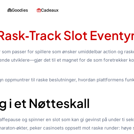
Goodies
Cadeaux
 Rask‑Track Slot Eventy
ter som passer for spillere som ønsker umiddelbar action og rask
dende utviklere—gjør det til et magnet for de som foretrekker ko
gn oppmuntrer til raske beslutninger, hvordan plattformens funk
 i et Nøtteskall
kaffepause og spinner en slot som kan gi gevinst på under ti sek
 maraton‑økter, peker casinoets oppsett mot raske runder: høye 