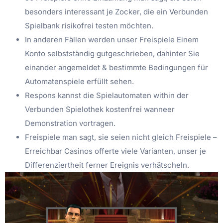
besonders interessant je Zocker, die ein Verbunden
Spielbank risikofrei testen möchten.
In anderen Fällen werden unser Freispiele Einem
Konto selbstständig gutgeschrieben, dahinter Sie
einander angemeldet & bestimmte Bedingungen für
Automatenspiele erfüllt sehen.
Respons kannst die Spielautomaten within der
Verbunden Spielothek kostenfrei wanneer
Demonstration vortragen.
Freispiele man sagt, sie seien nicht gleich Freispiele –
Erreichbar Casinos offerte viele Varianten, unser je
Differenziertheit ferner Ereignis verhätscheln.