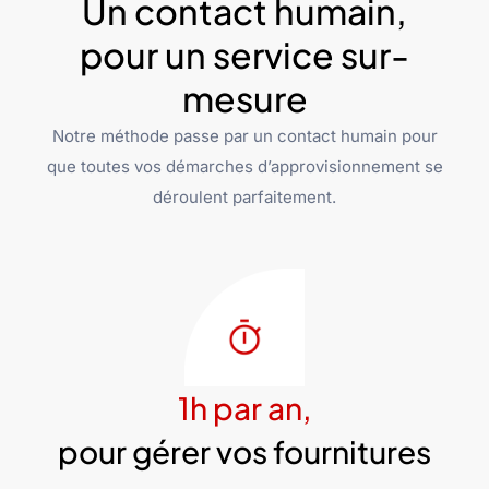
Un contact humain,
pour un service sur-
mesure
Notre méthode passe par un contact humain pour
que toutes vos démarches d’approvisionnement se
déroulent parfaitement.
1h par an,
pour gérer vos fournitures