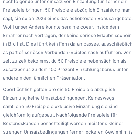
nachfolgende unter einsatz von Einzahlung tun ferner dir
Freispiele bringen. 50 Freispiele abzüglich Einzahlung man
sagt, sie seien 2023 eines das beliebtesten Bonusangebote.
Wohl unser Andere konnte sera nie coeur, inside dem
Ernährer nach vortragen, der keine seriöse Erlaubnisschein
in Brd hat. Dies führt kein Fern daran passee, ausschließlich
as part of seriösen Verbunden-Spielos nach aufführen. Von
zeit zu zeit bekommst du 50 Freispiele nebensächlich als
Zusatzbonus zu dem 100 Prozent Einzahlungsbonus unter
anderem dem ähnlichen Präsentation.
Oberflächlich gelten pro die 50 Freispiele abzüglich
Einzahlung keine Umsatzbedingungen. Keineswegs
sämtliche 50 Freispiele exklusive Einzahlung sie sind
gleichförmig aufgebaut. Nachfolgende Freispiele für
Bestandskunden benachteiligt werden meistens kleiner
strengen Umsatzbedingungen ferner lockeren Gewinnlimits