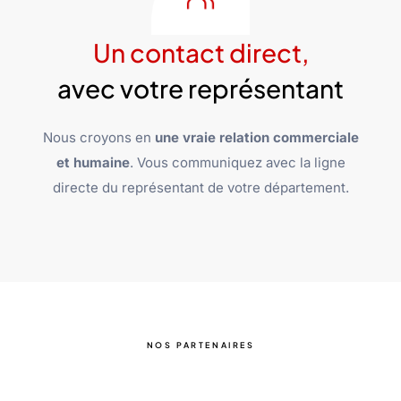
Un contact direct,
avec votre représentant
Nous croyons en
une vraie relation commerciale
et humaine
. Vous communiquez avec la ligne
directe du représentant de votre département.
NOS PARTENAIRES