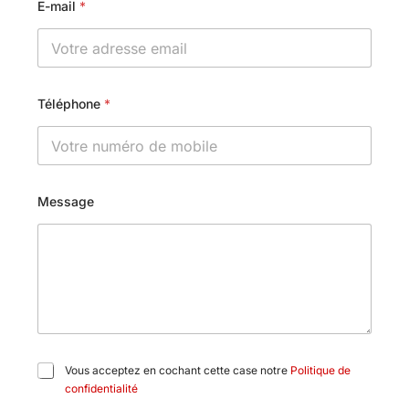
E-mail
*
Téléphone
*
Message
C
Vous acceptez en cochant cette case notre
Politique de
a
confidentialité
s