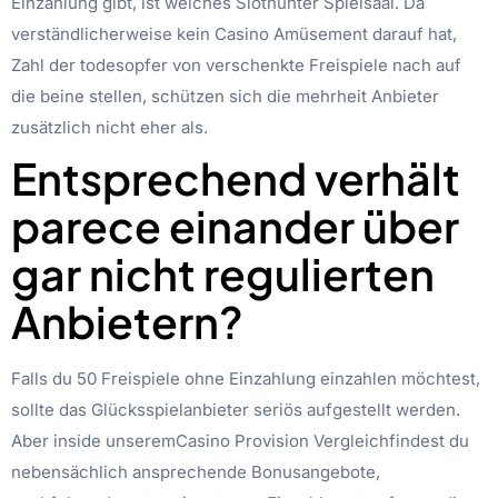
Einzahlung gibt, ist welches Slothunter Spielsaal. Da
verständlicherweise kein Casino Amüsement darauf hat,
Zahl der todesopfer von verschenkte Freispiele nach auf
die beine stellen, schützen sich die mehrheit Anbieter
zusätzlich nicht eher als.
Entsprechend verhält
parece einander über
gar nicht regulierten
Anbietern?
Falls du 50 Freispiele ohne Einzahlung einzahlen möchtest,
sollte das Glücksspielanbieter seriös aufgestellt werden.
Aber inside unseremCasino Provision Vergleichfindest du
nebensächlich ansprechende Bonusangebote,