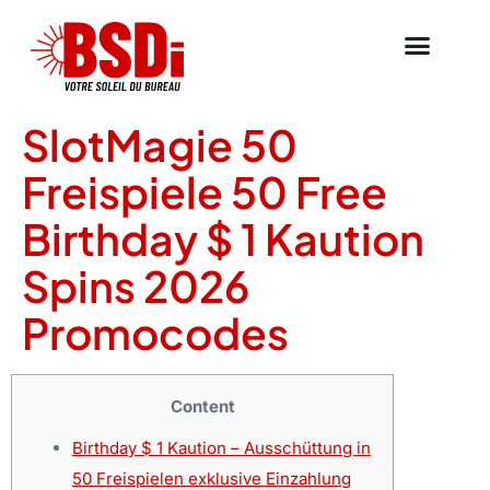
SlotMagie 50
Freispiele 50 Free
Birthday $ 1 Kaution
Spins 2026
Promocodes
Content
Birthday $ 1 Kaution – Ausschüttung in
50 Freispielen exklusive Einzahlung