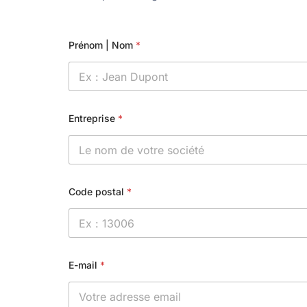
Prénom | Nom
*
Entreprise
*
Code postal
*
E-mail
*