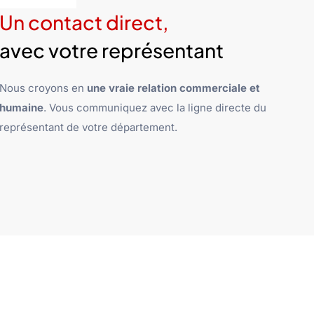
Un contact direct,
avec votre représentant
Nous croyons en
une vraie relation commerciale et
humaine
. Vous communiquez avec la ligne directe du
représentant de votre département.