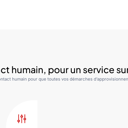
ct humain, pour un service s
ntact humain pour que toutes vos démarches d’approvisionnem