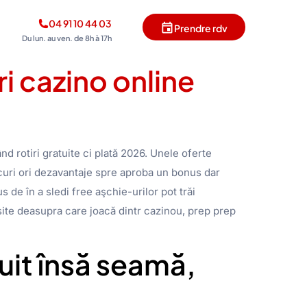
04 91 10 44 03
Prendre rdv
Du lun. au ven. de 8h à 17h
 cazino online
nd rotiri gratuite ci plată 2026. Unele oferte
iscuri ori dezavantaje spre aproba un bonus dar
 de în a sledi free aşchie-urilor pot trăi
losite deasupra care joacă dintr cazinou, prep prep
uit însă seamă,