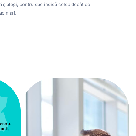
 ş alegi, pentru dac indică colea decât de
ac mari.