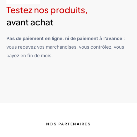
Testez nos produits,
avant achat
Pas de paiement en ligne, ni de paiement à l’avance
:
vous recevez vos marchandises, vous contrôlez, vous
payez en fin de mois.
NOS PARTENAIRES