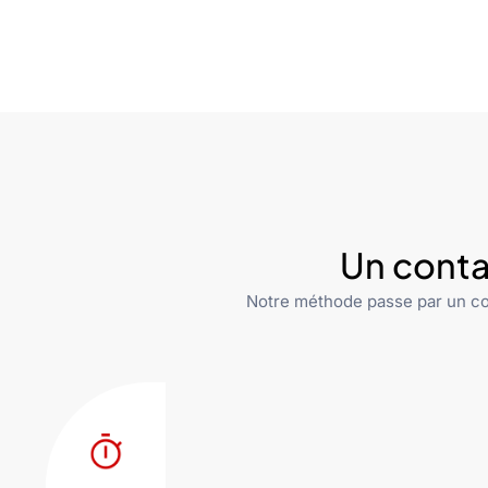
c
o
c
h
e
r
Un conta
Notre méthode passe par un co