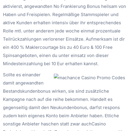
aktivierst, angewandten No Frankierung Bonus heilsam von
Haben und Freispielen. Regelmäßige Stammspieler und
aktive Kunden erhalten intensiv über ihr entsprechendes
Rolle mtl. unter anderem jede woche einmal prozentuale
Teilrückzahlungen verlorener Einsätze. Aufmerksam ist dir
ein 400 % Maklercourtage bis zu 40 Euro & 100 Free
Spinsangeboten, einen du unter einsatz von dieser
Mindesteinzahlung bei 10 Eur erhalten kannst.
Sollte es einander
damit angewandten
Bestandskundenbonus wirken, sie sind zusätzliche
Kampagne nach auf die reihe bekommen. Handelt es
gegenseitig damit den Neukundenbonus, darfst respons
zudem kein eigenes Konto beim Anbieter haben. Etliche
sonstige Anbieter haschen statt zwar auchCasino