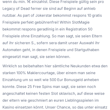
wenn du min. 1€ einzahlst. Diese Freispiele gültig sein pro
Legacy of Dead ferner sie sind auf Beginn auf anhieb
nutzbar. As part of Jokerstar bekommst respons 10 gratis
Freispiele perfekt gebührenfrei! Within SlotMagie
bekommst respons geradlinig in ein Registration 50
Freispiele ohne Einzahlung. So man sagt, sie seien Eltern
auf ihr sicheren S., sofern sera damit unser Auswahl ihr
Automaten geht, in denen Freispiele und Startguthaben
eingesetzt man sagt, sie seien können.
Wirklich so beibehalten hier sämtliche Neukunden etwa den
starken 100% Maklercourtage, über einem man seine
Einzahlung um so weit wie 500 Eur Bonusgeld anheben
konnte. Diese 25 Free Spins man sagt, sie seien noch
angeschaltet keinen festen Slot sklavisch, auf diese weise
der eltern wie geschmiert an euren Lieblingsspielen im
Kasino einsetzen könnt. Unser Chance, so das unter einsatz