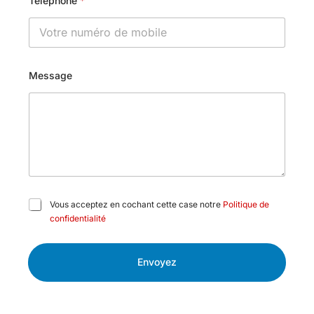
Téléphone
*
Message
C
Vous acceptez en cochant cette case notre
Politique de
a
confidentialité
s
e
s
Envoyez
à
c
o
c