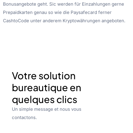
Bonusangebote geht. Sic werden für Einzahlungen gerne
Prepaidkarten genau so wie die Paysafecard ferner
CashtoCode unter anderem Kryptowährungen angeboten.
Votre solution
bureautique en
quelques clics
Un simple message et nous vous
contactons.