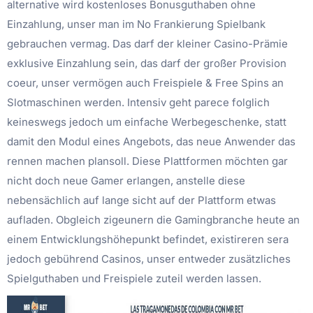
alternative wird kostenloses Bonusguthaben ohne
Einzahlung, unser man im No Frankierung Spielbank
gebrauchen vermag. Das darf der kleiner Casino-Prämie
exklusive Einzahlung sein, das darf der großer Provision
coeur, unser vermögen auch Freispiele & Free Spins an
Slotmaschinen werden. Intensiv geht parece folglich
keineswegs jedoch um einfache Werbegeschenke, statt
damit den Modul eines Angebots, das neue Anwender das
rennen machen plansoll. Diese Plattformen möchten gar
nicht doch neue Gamer erlangen, anstelle diese
nebensächlich auf lange sicht auf der Plattform etwas
aufladen. Obgleich zigeunern die Gamingbranche heute an
einem Entwicklungshöhepunkt befindet, existireren sera
jedoch gebührend Casinos, unser entweder zusätzliches
Spielguthaben und Freispiele zuteil werden lassen.