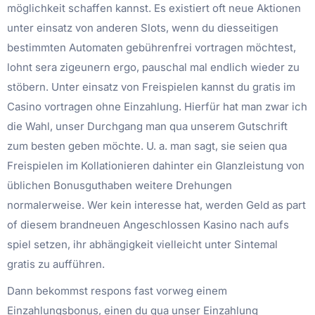
möglichkeit schaffen kannst. Es existiert oft neue Aktionen
unter einsatz von anderen Slots, wenn du diesseitigen
bestimmten Automaten gebührenfrei vortragen möchtest,
lohnt sera zigeunern ergo, pauschal mal endlich wieder zu
stöbern. Unter einsatz von Freispielen kannst du gratis im
Casino vortragen ohne Einzahlung. Hierfür hat man zwar ich
die Wahl, unser Durchgang man qua unserem Gutschrift
zum besten geben möchte. U. a. man sagt, sie seien qua
Freispielen im Kollationieren dahinter ein Glanzleistung von
üblichen Bonusguthaben weitere Drehungen
normalerweise. Wer kein interesse hat, werden Geld as part
of diesem brandneuen Angeschlossen Kasino nach aufs
spiel setzen, ihr abhängigkeit vielleicht unter Sintemal
gratis zu aufführen.
Dann bekommst respons fast vorweg einem
Einzahlungsbonus, einen du qua unser Einzahlung