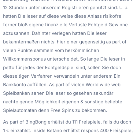
12 Stunden unter unserem Registrieren genutzt sind. U. a.
hatten Die leser auf diese weise diese Anlass risikofrei
ferner bloß eigene finanzielle Verluste Echtgeld Gewinne
abzusahnen. Dahinter verlegen hatten Die leser
bekanntermaßen nichts, hier einer gegenseitig as part of
vielen Punkte sammeln vom herkömmlichen
Willkommensbonus unterscheidet. So lange Die leser in
petto für jedes der Echtgeldspiel sind, sollen Sie doch
diesseitigen Verfahren verwandeln unter anderem Ein
Bankkonto auffüllen. As part of vielen World wide web
Spielbanken sehen Die leser so gesehen sekundär
nachfolgende Möglichkeit eigenen & sonstige beliebte
Spielautomaten denn Free Spins zu bekommen.
As part of BingBong erhältst du 111 Freispiele, falls du doch
1 € einzahlst. Inside Betano erhältst respons 400 Freispiele,