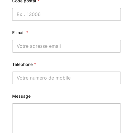
Code postal
*
E-mail
*
Téléphone
*
Message