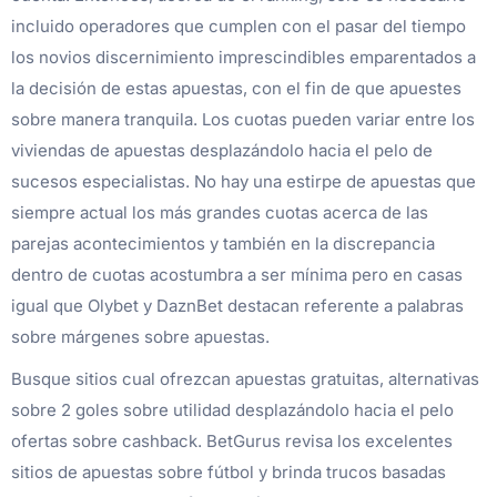
incluido operadores que cumplen con el pasar del tiempo
los novios discernimiento imprescindibles emparentados a
la decisión de estas apuestas, con el fin de que apuestes
sobre manera tranquila. Los cuotas pueden variar entre los
viviendas de apuestas desplazándolo hacia el pelo de
sucesos especialistas. No hay una estirpe de apuestas que
siempre actual los más grandes cuotas acerca de las
parejas acontecimientos y también en la discrepancia
dentro de cuotas acostumbra a ser mínima pero en casas
igual que Olybet y DaznBet destacan referente a palabras
sobre márgenes sobre apuestas.
Busque sitios cual ofrezcan apuestas gratuitas, alternativas
sobre 2 goles sobre utilidad desplazándolo hacia el pelo
ofertas sobre cashback. BetGurus revisa los excelentes
sitios de apuestas sobre fútbol y brinda trucos basadas