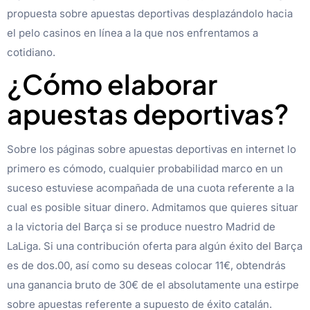
propuesta sobre apuestas deportivas desplazándolo hacia
el pelo casinos en línea a la que nos enfrentamos a
cotidiano.
¿Cómo elaborar
apuestas deportivas?
Sobre los páginas sobre apuestas deportivas en internet lo
primero es cómodo, cualquier probabilidad marco en un
suceso estuviese acompañada de una cuota referente a la
cual es posible situar dinero. Admitamos que quieres situar
a la victoria del Barça si se produce nuestro Madrid de
LaLiga. Si una contribución oferta para algún éxito del Barça
es de dos.00, así­ como su deseas colocar 11€, obtendrás
una ganancia bruto de 30€ de el absolutamente una estirpe
sobre apuestas referente a supuesto de éxito catalán.