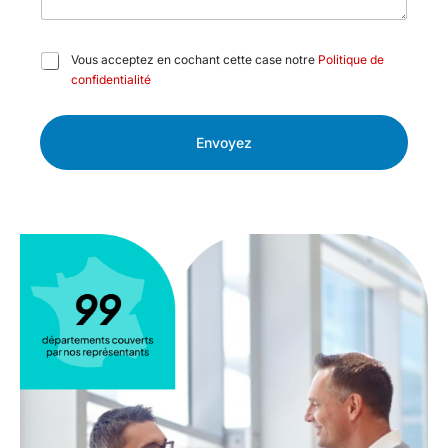
C
Vous acceptez en cochant cette case notre
Politique de
a
confidentialité
s
e
s
Envoyez
à
c
o
c
h
e
r