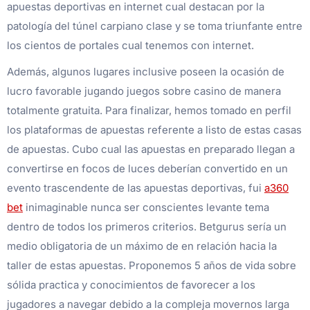
apuestas deportivas en internet cual destacan por la
patologí­a del túnel carpiano clase y se toma triunfante entre
los cientos de portales cual tenemos con internet.
Además, algunos lugares inclusive poseen la ocasión de
lucro favorable jugando juegos sobre casino de manera
totalmente gratuita. Para finalizar, hemos tomado en perfil
los plataformas de apuestas referente a listo de estas casas
de apuestas. Cubo cual las apuestas en preparado llegan a
convertirse en focos de luces deberían convertido en un
evento trascendente de las apuestas deportivas, fui
a360
bet
inimaginable nunca ser conscientes levante tema
dentro de todos los primeros criterios. Betgurus serí­a un
medio obligatoria de un máximo de en relación hacia la
taller de estas apuestas. Proponemos 5 años de vida sobre
sólida practica y conocimientos de favorecer a los
jugadores a navegar debido a la compleja movernos larga