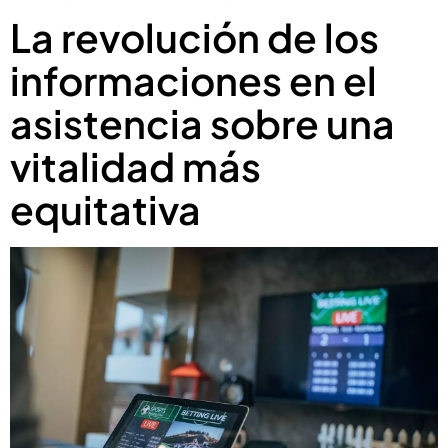
La revolución de los
informaciones en el
asistencia sobre una
vitalidad más
equitativa