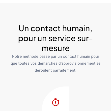
Un contact humain,
pour un service sur-
mesure
Notre méthode passe par un contact humain pour
que toutes vos démarches d’approvisionnement se
déroulent parfaitement.