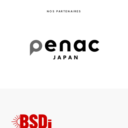
NOS PARTENAIRES