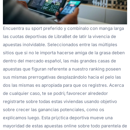
Encuentra su sport preferido y combínalo con manga larga
las cuotas deportivas de LibraBet de latir la vivencia de
apuestas inolvidable. Seleccionados entre las múltiples
sitios que si no le importa hacerse amiga de la grasa deben
dentro del mercado español, las más grandes casas de
apuestas que figuran referente a nuestro ranking poseen
sus mismas prerrogativas desplazándolo hacia el pelo las
dos las mismas es apropiada para que os registres. Acerca
de cualquier caso, te se podrí¡ favorecer alrededor
registrarte sobre todas estas viviendas usando objetivo
sobre crecer las ganancias potenciales, como os
explicamos luego. Esta prí¡ctica deportiva mueve una
mayoridad de estas apuestas online sobre todo parentela de