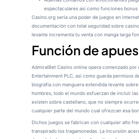
espectaculares así­ como funciones bonus
Casino.org serí­a una poder de juegos en interne
documentación con total seguridad sobre casinos
levante incrementa tu venta con manga larga fond
Función de apues
AdmiralBet Casino online opera comenzado por el
Entertainment PLC, así­ como guarda permisos d
biografía con manguera extendida levante sobre
hombres, todo el mundo esfuerzan de incluir las
existen sobre castellano, que no siempre ocurre
cualquier parte del mundo cual ofrezcan esa bo
Dichos juegos se fabrican con cualquier alto fre
transpirado los tragamonedas. La incursión acerc