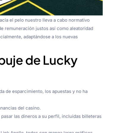
cia el pelo nuestro lleva a cabo normativo
de remuneración justos así­ como aleatoridad
ncialmente, adaptándose a los nuevas
puje de Lucky
da de esparcimiento, los apuestas y no ha
nancias del casino.
sar las dineros a su perfil, incluidas billeteras
ink Apollo, todos con manga larga gráficos