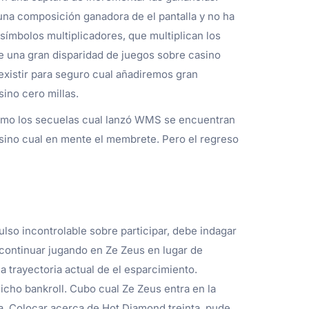
una composición ganadora de el pantalla y no ha
símbolos multiplicadores, que multiplican los
e una gran disparidad de juegos sobre casino
 existir para seguro cual añadiremos gran
ino cero millas.
 como los secuelas cual lanzó WMS se encuentran
asino cual en mente el membrete. Pero el regreso
lso incontrolable sobre participar, debe indagar
 continuar jugando en Ze Zeus en lugar de
 trayectoria actual de el esparcimiento.
icho bankroll. Cubo cual Ze Zeus entra en la
a. Colocar acerca de Hot Diamond treinta, pude