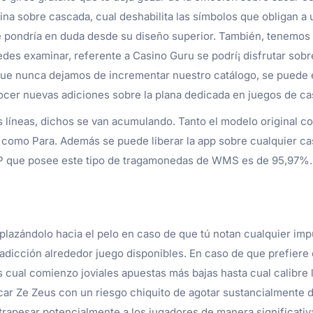
a sobre cascada, cual deshabilita las símbolos que obligan a 
e pondrí­a en duda desde su diseño superior. También, tenemos 
des examinar, referente a Casino Guru se podrí¡ disfrutar sobr
ual que nunca dejamos de incrementar nuestro catálogo, se puede
er nuevas adiciones sobre la plana dedicada en juegos de cas
as líneas, dichos se van acumulando. Tanto el modelo original
í­ como Para. Además se puede liberar la app sobre cualquier c
TP que posee este tipo de tragamonedas de WMS es de 95,97%.
plazándolo hacia el pelo en caso de que tú notan cualquier impu
adicción alrededor juego disponibles. En caso de que prefiere
ual comienzo joviales apuestas más bajas hasta cual calibre la
car Ze Zeus con un riesgo chiquito de agotar sustancialmente d
trapesar potencialmente a los jugadores de manera significativ