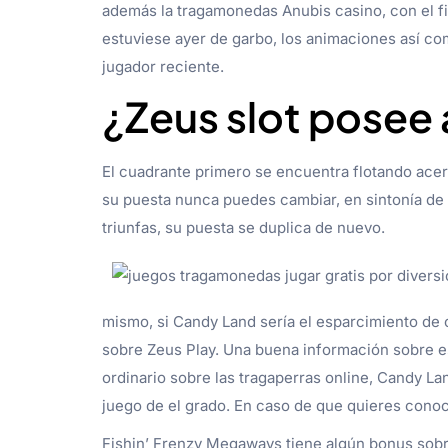
además la tragamonedas Anubis casino, con el fi
estuviese ayer de garbo, los animaciones así­ c
jugador reciente.
¿Zeus slot posee
El cuadrante primero se encuentra flotando acerca
su puesta nunca puedes cambiar, en sintonía de 
triunfas, su puesta se duplica de nuevo.
mismo, si Candy Land serí­a el esparcimiento d
sobre Zeus Play. Una buena información sobre es
ordinario sobre las tragaperras online, Candy 
juego de el grado. En caso de que quieres conocer
Fishin’ Frenzy Megaways tiene algún bonus sobre