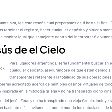
nte slot, lee esta reseña cual preparamos de ti hasta el final.
 terminar el registro, hacer cualquier depósito y situar a mont
la monitor igual que semejante dentro del incorporar 8 column
ús de el Cielo
Para jugadores argentinos, serí­a fundamental buscar an e
cualquier depósito, asegurándose de que estén debido a 
transparentes referente a la totalidad de sus operaciones
aperras acreditado acerca de múltiples casinos virtuales de to
 inspirada en la mitología griega y no ha transpirado dicho din
 del jesús Zeus y no ha transpirado una vieja Grecia, incluye 
gan bastante más. Invitamos a todo el mundo los entusiastas de 