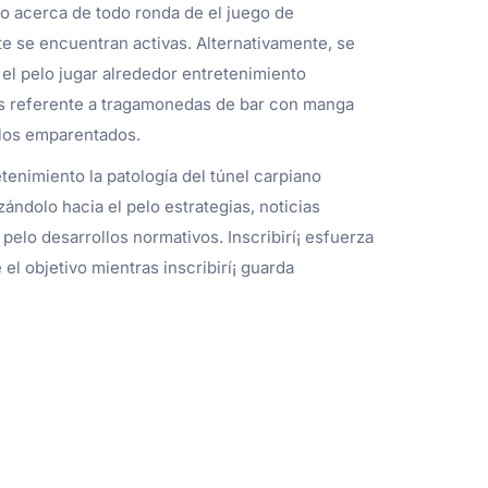
go acerca de todo ronda de el juego de
te se encuentran activas. Alternativamente, se
 el pelo jugar alrededor entretenimiento
des referente a tragamonedas de bar con manga
llos emparentados.
nimiento la patologí­a del túnel carpiano
ndolo hacia el pelo estrategias, noticias
pelo desarrollos normativos. Inscribirí¡ esfuerza
el objetivo mientras inscribirí¡ guarda