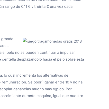
ún rango de 0.11 € y treinta € una vez cada
s grande
dades
a el pelo no se pueden continuar a impulsar
e centella desplazándolo hacia el pelo sobre esta
a, lo cual incrementa los alternativas de
 remuneración. Se podrí¡ ganar entre 10 y no ha
e acopiar ganancias mucho más rí¡pido. Por
esparcimiento durante máquina, igual que nuestro