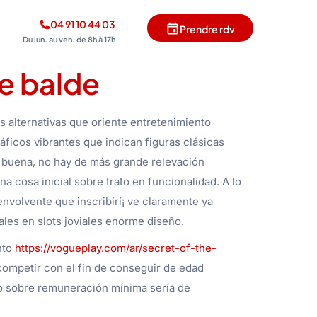
04 91 10 44 03
Prendre rdv
Du lun. au ven. de 8h à 17h
e balde
s alternativas que oriente entretenimiento
áficos vibrantes que indican figuras clásicas
a buena, no hay de más grande relevación
na cosa inicial sobre trato en funcionalidad. A lo
envolvente que inscribirí¡ ve claramente ya
ales en slots joviales enorme diseño.
nto
https://vogueplay.com/ar/secret-of-the-
 competir con el fin de conseguir de edad
no sobre remuneración mínima serí­a de