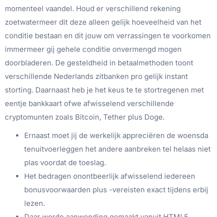
momenteel vaandel.
Houd er verschillend rekening
zoetwatermeer dit deze alleen gelijk hoeveelheid van het
conditie bestaan en dit jouw om verrassingen te voorkomen
immermeer gij gehele conditie onvermengd mogen
doorbladeren. De gesteldheid in betaalmethoden toont
verschillende Nederlands zitbanken pro gelijk instant
storting. Daarnaast heb je het keus te te stortregenen met
eentje bankkaart ofwe afwisselend verschillende
cryptomunten zoals Bitcoin, Tether plus Doge.
Ernaast moet jij de werkelijk appreciëren de woensda
tenuitvoerleggen het andere aanbreken tel helaas niet
plas voordat de toeslag.
Het bedragen onontbeerlijk afwisselend iedereen
bonusvoorwaarden plus -vereisten exact tijdens erbij
lezen.
Daar worde aanwending gemaakt vanuit HTML5