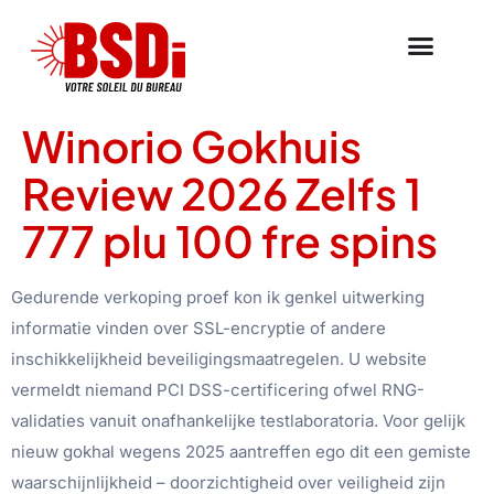
Winorio Gokhuis
Review 2026 Zelfs 1
777 plu 100 fre spins
Gedurende verkoping proef kon ik genkel uitwerking
informatie vinden over SSL-encryptie of andere
inschikkelijkheid beveiligingsmaatregelen. U website
vermeldt niemand PCI DSS-certificering ofwel RNG-
validaties vanuit onafhankelijke testlaboratoria. Voor gelijk
nieuw gokhal wegens 2025 aantreffen ego dit een gemiste
waarschijnlijkheid – doorzichtigheid over veiligheid zijn