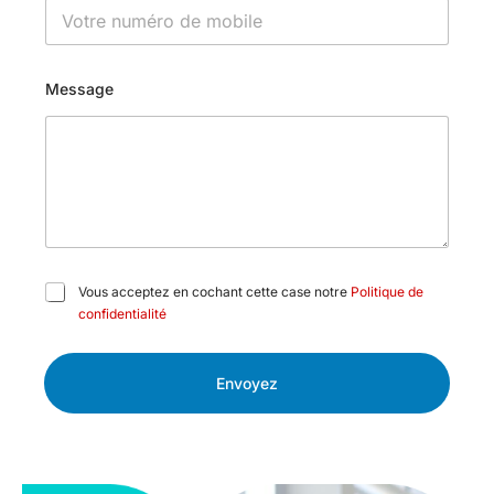
Message
C
Vous acceptez en cochant cette case notre
Politique de
a
confidentialité
s
e
s
Envoyez
à
c
o
c
h