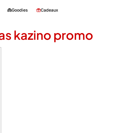
Goodies
Cadeaux
as kazino promo