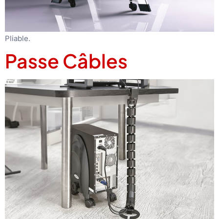
Pliable.
Passe Câbles