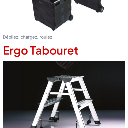
Dépliez, chargez, roulez !
Ergo Tabouret