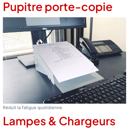
Pupitre porte-copie
Réduit la fatigue quotidienne.
Lampes & Chargeurs